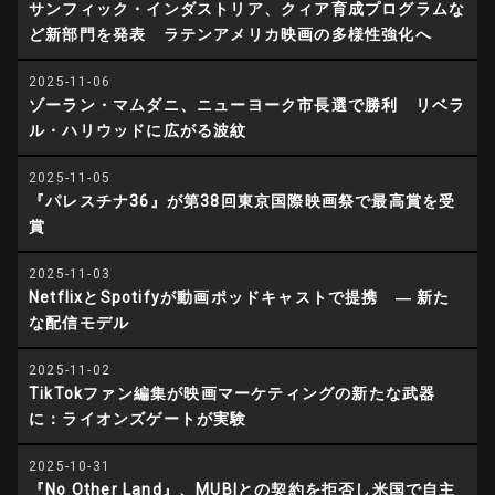
サンフィック・インダストリア、クィア育成プログラムな
ど新部門を発表 ラテンアメリカ映画の多様性強化へ
2025-11-06
ゾーラン・マムダニ、ニューヨーク市長選で勝利 リベラ
ル・ハリウッドに広がる波紋
2025-11-05
『パレスチナ36』が第38回東京国際映画祭で最高賞を受
賞
2025-11-03
NetflixとSpotifyが動画ポッドキャストで提携 ― 新た
な配信モデル
2025-11-02
TikTokファン編集が映画マーケティングの新たな武器
に：ライオンズゲートが実験
2025-10-31
『No Other Land』、MUBIとの契約を拒否し米国で自主