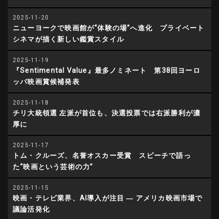
2025-11-20
ニューヨークで映画館が“体験の場”へ進化 プライベート
シネマが描く新しい鑑賞スタイル
2025-11-19
『Sentimental Value』最多ノミネート 第38回ヨーロ
ッパ映画賞候補発表
2025-11-18
チリ大統領選 左派が首位も、決選投票では右派勝利が濃
厚に
2025-11-17
トム・クルーズ、名誉オスカー受賞 スピーチで語っ
た“映画という芸術の力”
2025-11-15
映画・テレビ業界、AI導入が注目 ― アメリカ映画市場で
議論活発化