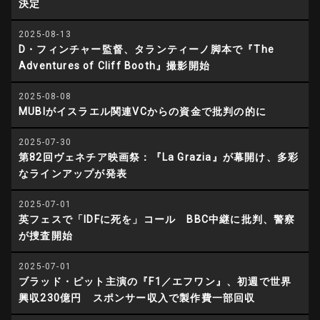
決定
2025-08-13
D・フィンチャー監督、タランティーノ脚本で『The
Adventures of Cliff Booth』撮影開始
2025-08-08
MUBIがイスラエル関連VCからの資金で批判の的に
2025-07-30
第82回ヴェネチア映画祭：『La Grazia』が幕開け、多彩
なラインアップが発表
2025-07-01
英フェスで「IDFに死を」コール BBC中継に批判、警察
が捜査開始
2025-07-01
ブラッド・ピット主演の『F1／エフワン』、初週で世界
興収230億円 スポンサー収入で製作費一部回収