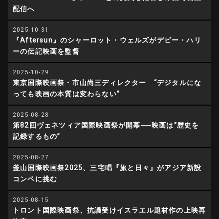
配信へ
2025-10-31
『Aftersun』のシャーロット・ウェルズがデビー・ハリ
ーの伝記映画を監督
2025-10-29
東京国際映画祭・市山尚三ディレクター “デジタルにな
っても映画の本質は変わらない”
2025-08-28
第82回ヴェネツィア国際映画祭が開幕──映画は“歴史を
記録するもの”
2025-08-27
釜山国際映画祭2025、三宅唱『旅と日々』がアジア新設
コンペに挑む
2025-08-15
トロント国際映画祭、抗議受けイスラエル題材作の上映再