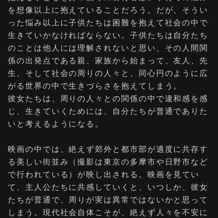
を想像以上に抱えていることだろう。だが、そうい
った悩み以上に子供たちは困難を抱えて社会の中で
生きていかなければならない。子供たちは自分たち
のことは他人には理解されないと思い、その人間関
係の出発点である親、家族から始まって、友人、先
生、そして社会の周りの人々と、同心円のように広
がる世界の中で生きづらさを抱えてしまう。
彼女たちは、周りの人々との関係の中で違和感を感
じ、生きていくためには、自分たちが普通でありた
いと考えるようになる。
映画の中では、絶えず郊外と都市部が適度に共存す
る美しい街並み（撮影は東京の多摩市や日野市など
で行われている）が映し出される。映画を見てい
て、主人公たちに共感していくと、いつしか、彼女
たちが普通で、周りが実は異常ではないかと思って
しまう。現代社会自体こそが、絶えず人々を不安に