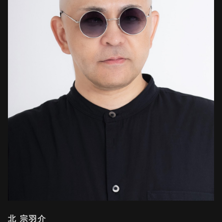
北 宗羽介