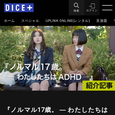
検索
ログイン
ホーム
スペシャル
UPLINK ONLINE(レンタル)
見放題
『ノルマル17歳。 ― わたしたちは