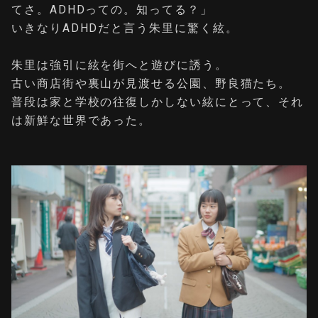
てさ。ADHDっての。知ってる？」
いきなりADHDだと言う朱里に驚く絃。
朱里は強引に絃を街へと遊びに誘う。
古い商店街や裏山が見渡せる公園、野良猫たち。
普段は家と学校の往復しかしない絃にとって、それ
は新鮮な世界であった。