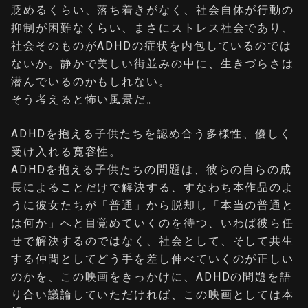
貶めるくらい、落ち着きがなく、社会自体が行動の
抑制が困難なくらい、まさにストレス社会であり、
社会そのものがADHDの症状を内包しているのでは
ないか。静かで美しい街並みの中に、生きづらさは
潜んでいるのかもしれない。
そう考えると怖い風景だ。
ADHDを抱える子供たちを認め合う多様性、優しく
受け入れる寛容性。
ADHDを抱える子供たちの問題は、彼らの自らの成
長によることだけで解決する、すなわち本作品のよ
うに彼女たちが「普通」から脱却し「本当の普通と
は何か」へと目覚めていくのを待つ、いわば彼ら任
せで解決するのではなく、社会として、そして共生
する仲間としてどう手を差し伸べていくのが正しい
のかを、この映画をきっかけに、ADHDの問題を語
り合い議論していただければ、この映画としては本