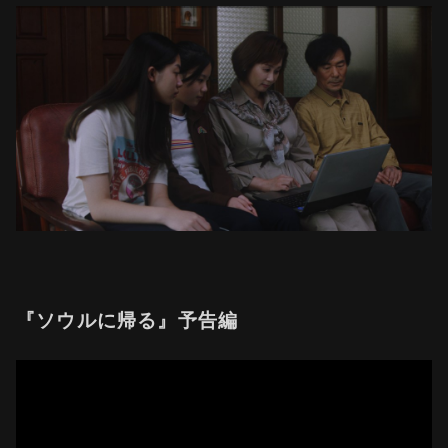
『ソウルに帰る』予告編