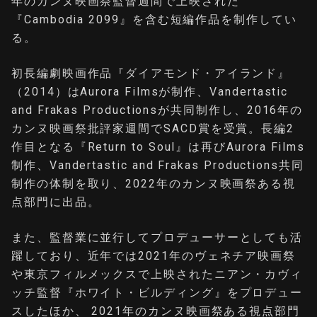
年のカンヌ映画祭監督週間で上映された
『Cambodia 2099』を含む短編作品を制作してい
る。
初長編劇映画作品『ダイアモンド・アイランド』
（2014）はAurora Filmsが制作、Vandertastic
and Frakas Productionsが共同制作し、2016年の
カンヌ映画祭批評家週間でSACD賞を受賞。長編2
作目となる『Return to Soul』は再びAurora Films
制作、Vandertastic and Frakas Productions共同
制作の体制を取り、2022年のカンヌ映画祭ある視
点部門に出品。
また、監督業に並行してプロデューサーとしても活
躍しており、近年では2021年のヴェネチア映画祭
や東京フィルメックスで上映されたニアン・カヴィ
ッチ監督『ホワイト・ビルディング』をプロデュー
スしたほか、 2021年のカンヌ映画祭ある視点部門