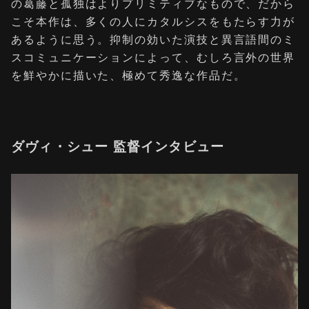
の葛藤と孤独はよりプリミティブなもので、だから
こそ本作は、多くの人にカタルシスをもたらす力が
あるように思う。抑制の効いた演技と異言語間のミ
スコミュニケーションによって、むしろ言外の世界
を鮮やかに描いた、極めて秀逸な作品だ。
ダヴィ・シュー 監督インタビュー