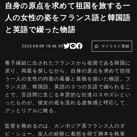
自身の原点を求めて祖国を旅する一
人の女性の姿をフランス語と韓国語
と英語で綴った物語
2023-08-08 18:46:00
マイリスト登録
養子縁組に出されたフランスから祖国である韓国に
戻り、両親を探しながら、自身の原点を求めて彷徨
う一人の女性の内面の葛藤と孤独を描いた物語。フ
ランス語、韓国語、英語の３つの言語で綴られるこ
とで、言語間に生じる本質的な伝達ロスやズレとい
ったものが、彼女の底を流れる虚無感と呼応して、
グッとリアルに映る。
監督を務めるのは、カンボジア系フランス人のダ
ビ・シュー。友人の経験に着想を得て脚本を執筆