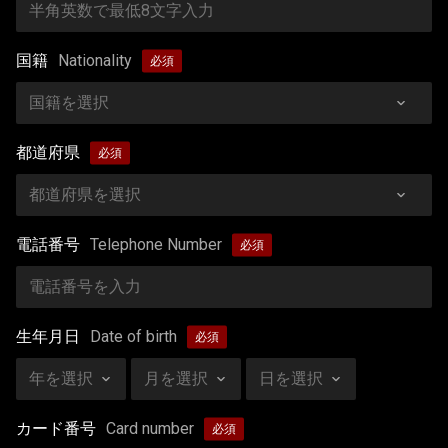
国籍
Nationality
都道府県
電話番号
Telephone Number
生年月日
Date of birth
カード番号
Card number