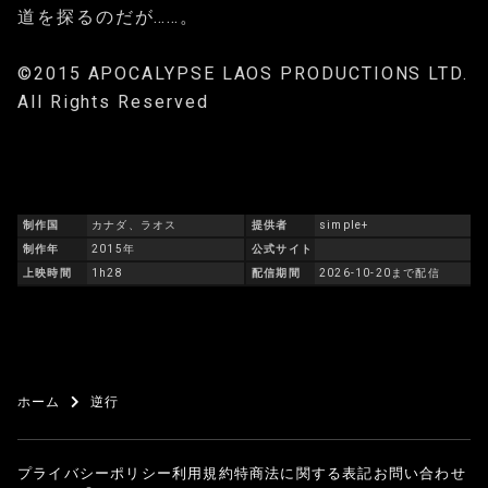
道を探るのだが……。
©2015 APOCALYPSE LAOS PRODUCTIONS LTD.
All Rights Reserved
制作国
カナダ、ラオス
提供者
simple+
制作年
2015年
公式サイト
上映時間
1h28
配信期間
2026-10-20まで配信
ホーム
逆行
プライバシーポリシー
利用規約
特商法に関する表記
お問い合わせ