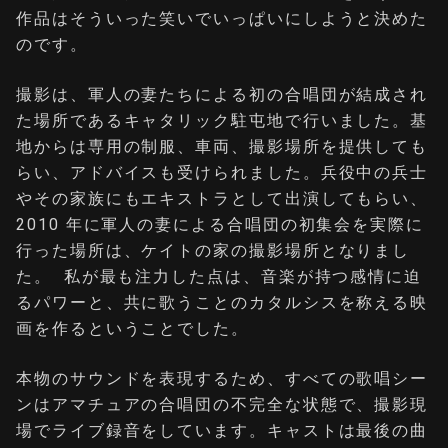
作品はそういった笑いでいっぱいにしようと決めた
のです。
撮影は、軍人の妻たちによる初の合唱団が結成され
た場所であるキャタリック駐屯地で行いました。基
地からは専用の制服、車両、撮影場所を提供しても
らい、アドバイスも受けられました。兵役中の兵士
やその家族にもエキストラとして出演してもらい、
2010 年に軍人の妻による合唱団の初集会を実際に
行った場所は、ケイトの家の撮影場所となりまし
た。 私が最も注力した点は、音楽が持つ感情に迫
るパワーと、共に歌うことのカタルシスを称える映
画を作るということでした。
本物のサウンドを表現するため、すべての歌唱シー
ンはアマチュアの合唱団の不完全な状態で、撮影現
場でライブ録音をしています。キャストは最後の曲