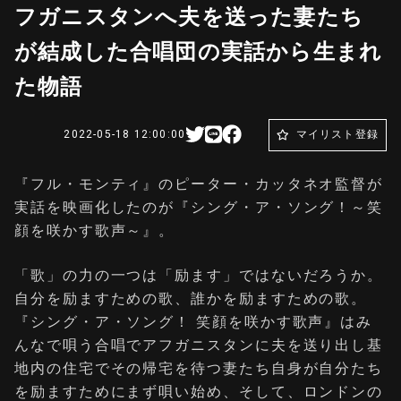
フガニスタンへ夫を送った妻たち
が結成した合唱団の実話から生まれ
た物語
2022-05-18 12:00:00
マイリスト登録
『フル・モンティ』のピーター・カッタネオ監督が
実話を映画化したのが『シング・ア・ソング！～笑
顔を咲かす歌声～』。
「歌」の力の一つは「励ます」ではないだろうか。
自分を励ますための歌、誰かを励ますための歌。
『シング・ア・ソング！ 笑顔を咲かす歌声』はみ
んなで唄う合唱でアフガニスタンに夫を送り出し基
地内の住宅でその帰宅を待つ妻たち自身が自分たち
を励ますためにまず唄い始め、そして、ロンドンの