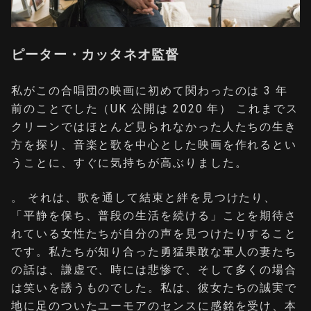
ピーター・カッタネオ監督
私がこの合唱団の映画に初めて関わったのは 3 年
前のことでした（UK 公開は 2020 年） これまでス
クリーンではほとんど見られなかった人たちの生き
方を探り、音楽と歌を中心とした映画を作れるとい
うことに、すぐに気持ちが高ぶりました。
。 それは、歌を通して結束と絆を見つけたり、
「平静を保ち、普段の生活を続ける」ことを期待さ
れている女性たちが自分の声を見つけたりすること
です。私たちが知り合った勇猛果敢な軍人の妻たち
の話は、謙虚で、時には悲惨で、そして多くの場合
は笑いを誘うものでした。私は、彼女たちの誠実で
地に足のついたユーモアのセンスに感銘を受け、本