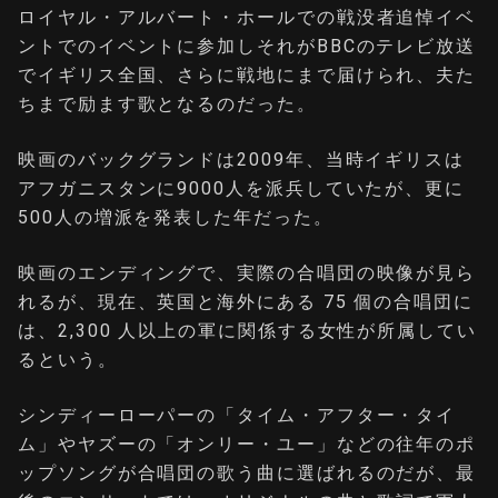
ロイヤル・アルバート・ホールでの戦没者追悼イベ
ントでのイベントに参加しそれがBBCのテレビ放送
でイギリス全国、さらに戦地にまで届けられ、夫た
ちまで励ます歌となるのだった。
映画のバックグランドは2009年、当時イギリスは
アフガニスタンに9000人を派兵していたが、更に
500人の増派を発表した年だった。
映画のエンディングで、実際の合唱団の映像が見ら
れるが、現在、英国と海外にある 75 個の合唱団に
は、2,300 人以上の軍に関係する女性が所属してい
るという。
シンディーローパーの「タイム・アフター・タイ
ム」やヤズーの「オンリー・ユー」などの往年のポ
ップソングが合唱団の歌う曲に選ばれるのだが、最