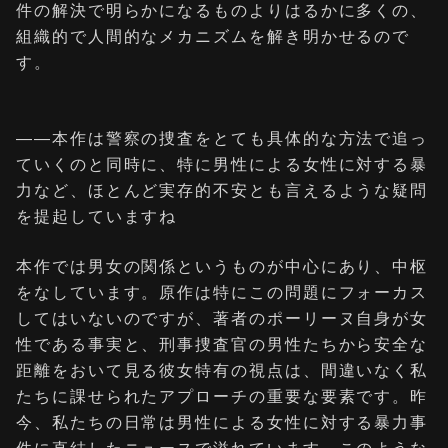
件の解決で明らかになるものよりはるかに多くの、
組織的で人間的なメカニズムを解き明かせるので
す。
――本作は警察の捜査をとても具体的な方法で追っ
ていくのと同時に、特に男性による女性に対する暴
力など、ほとんど実存的不安とも言えるような疑問
を提起していますね
本作では男女の関係というものが中心にあり、中枢
をなしています。原作は特にこの問題にフォーカス
してはいないのですが、著者のポーリーヌ自身が女
性である事実と、刑事捜査官の男性たちから安全な
距離をおいて見る彼女特有の視点は、間違いなく私
たちに課せられたアプローチの重要な要素です。昨
今、私たちの日常は男性による女性に対する暴力事