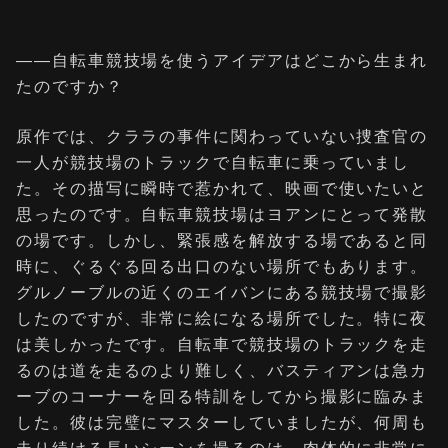
――自転車競技場を使うアイデアはどこから生まれ
たのですか？
原作では、クララの事件に関わっていない捜査官の
一人が競技場のトラックで自転車に乗っていまし
た。その描写に瞬時で惹かれて、映画で使いたいと
思ったのです。自転車競技場はヨアンにとって発散
の場です。しかし、緊張感を解放する場であると同
時に、ぐるぐる回る出口のない場所でもあります。
グルノーブルの近くのエイバンにある競技場で撮影
したのですが、非常に絵になる場所でした。特に夜
は美しかったです。自転車で競技場のトラックを走
るのは道を走るのより難しく、バスティアンは急カ
ーブのコーナーを回る特訓をしてから撮影に臨みま
した。彼は完璧にマスターしていましたが、何周も