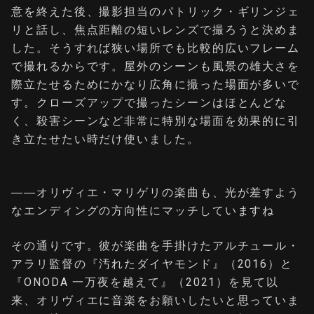
意を終えた後、撮影担当のパトリック・ギリンジェ
リと話し、焦点距離の短いレンズで撮ろうと決めま
した。そうすれば狭い場所でも比較的広いフレーム
で撮れるからです。屋外のシーンも風景の雄大さを
際立たせるためにかなり広角に撮った場面が多いで
す。クローズアップで撮ったシーンはほとんどな
く、殺害シーンなど非常に特別な場面を効果的に引
き立たせたい時だけ使いました。
――オリヴィエ・マリゲリの楽曲も、光が差すよう
なエンディングの方向性にマッチしていますね
その通りです。彼が楽曲を手掛けたアルチュール・
アラリ監督の『汚れたダイヤモンド』（2016）と
『ONODA 一万夜を越えて』（2021）を見て以
来、オリヴィエに音楽をお願いしたいと思っていま