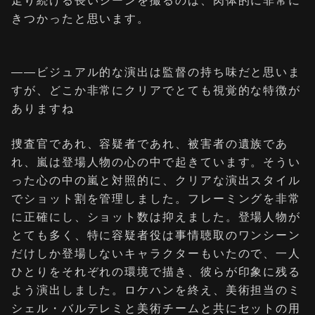
走り続ける長いシーンを撮るのは、肉体的に非常に
きつかったと思います。
――ビジュアル的な演出は監督の持ち味だと思いま
すが、どこか非常にクリアでとても視覚的な特徴が
ありますね
捜査官であれ、容疑者であれ、被害者の遺族であ
れ、嵐は登場人物の心の中で起きています。そうい
った心の中の嵐と対照的に、クリアな演出スタイル
でショット割を管理しました。フレーミングを非常
に正確にし、ショット数は抑えました。登場人物が
とても多く、特に容疑者役は事情聴取のワンシーン
だけしか登場しないキャラクターもいたので、一人
ひとりをそれぞれの環境で描き、彼らが印象に残る
よう演出しました。ロケハンを終え、美術担当のミ
シェル・バルテレミと美術チームと共にセットの用