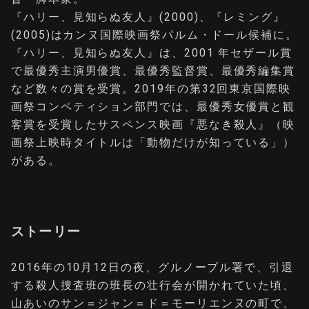
『ハリー、見知らぬ友人』(2000)、『レミング』
(2005)はカンヌ国際映画祭パルム・ドール候補に。
『ハリー、見知らぬ友人』は、2001 年セザール賞
で最優秀主演男優賞、最優秀監督賞、最優秀編集賞
など数々の賞を受賞。2019年の第32回東京国際映
画祭コンペティション部門では、最優秀女優賞と観
客賞を受賞したサスペンス映画『悪なき殺人』（映
画祭上映時タイトルは「動物だけが知っている」）
がある。
ストーリー
2016年の10月12日の夜、グルノーブル署で、引退
する殺人捜査班の班長の壮行会が開かれていた頃、
山あいのサン＝ジャン＝ド＝モーリエンヌの町で、