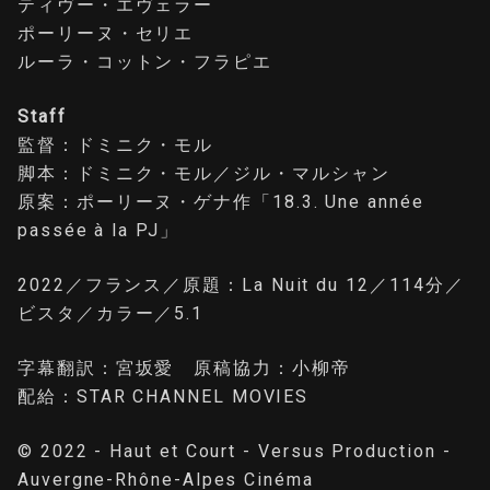
ティヴー・エヴェラー
ポーリーヌ・セリエ
ルーラ・コットン・フラピエ
Staff
監督：ドミニク・モル
脚本：ドミニク・モル／ジル・マルシャン
原案：ポーリーヌ・ゲナ作「18.3. Une année
passée à la PJ」
2022／フランス／原題：La Nuit du 12／114分／
ビスタ／カラー／5.1
字幕翻訳：宮坂愛 原稿協力：小柳帝
配給：STAR CHANNEL MOVIES
© 2022 - Haut et Court - Versus Production -
Auvergne-Rhône-Alpes Cinéma