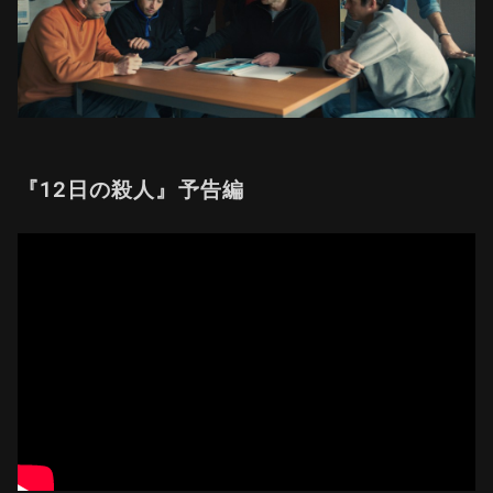
『12日の殺人』予告編