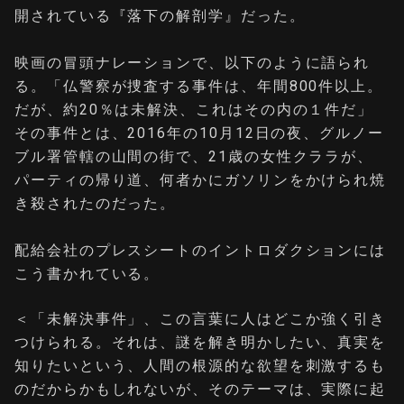
開されている『落下の解剖学』だった。
映画の冒頭ナレーションで、以下のように語られ
る。「仏警察が捜査する事件は、年間800件以上。
だが、約20％は未解決、これはその内の１件だ」
その事件とは、2016年の10月12日の夜、グルノー
ブル署管轄の山間の街で、21歳の女性クララが、
パーティの帰り道、何者かにガソリンをかけられ焼
き殺されたのだった。
配給会社のプレスシートのイントロダクションには
こう書かれている。
＜「未解決事件」、この言葉に人はどこか強く引き
つけられる。それは、謎を解き明かしたい、真実を
知りたいという、人間の根源的な欲望を刺激するも
のだからかもしれないが、そのテーマは、実際に起