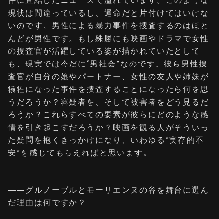
件に直結したニュースで溢れています。このような
現状は間違っているし、運命だと片付けてはいけな
いのです。男性による暴力事件を捜査するのはほと
んどが男性です。もし殊勝にも映画やドラマで女性
の捜査官が活躍している姿が描かれていたとして
も、現実では今だに“男社会”なのです。彼ら男性捜
査官が自分の娘やパートナー、女性の友人や姉妹が
犠牲になった事件を捜査することになったら何を思
うだろうか？容疑者を、そして被害者をどう見るだ
ろうか？これらすべての要素が彼らにどのような感
情を引き起こすだろうか？映画を観る人がそういっ
た疑問を抱くきっかけになり、いわゆる”実存的不
安”を感じてもらえればと思います。
――グルノーブルとモーリエンヌの谷を舞台に選ん
だ理由は何ですか？