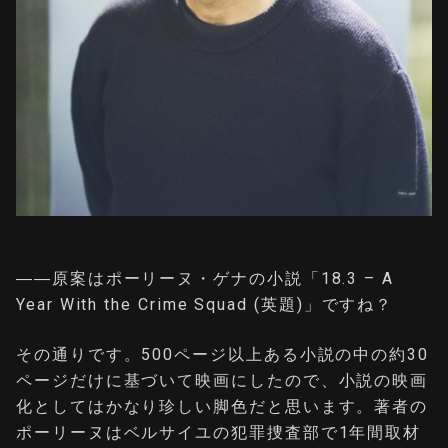
――原案はポーリーヌ・ゲナの小説「18.3 – A
Year With the Crime Squad (英題)」ですね？
その通りです。500ページ以上ある小説の中の約30
ページだけに基づいて映画にしたので、小説の映画
化としてはかなり珍しい脚色だと思います。著者の
ポーリーヌはベルサイユの犯罪捜査部で1年間取材