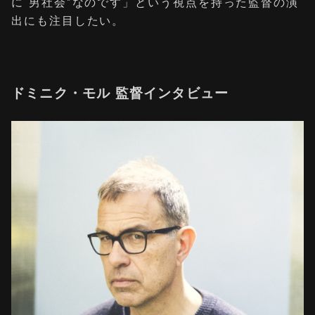
に“男社会”なのです」という視点を持った監督の演
出にも注目したい。
ドミニク・モル 監督インタビュー