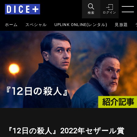
検索
ログイン
ホーム
スペシャル
UPLINK ONLINE(レンタル)
見放題
『12日の殺人』2022年セザール賞