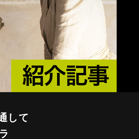
通して
ラ