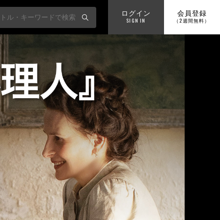
ログイン
会員登録
SIGN IN
（2週間無料）