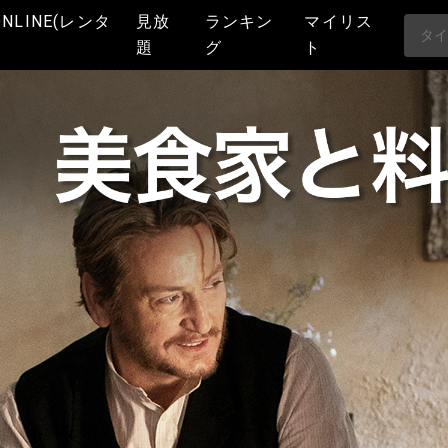
ONLINE(レンタ
見放
ランキン
マイリス
題
グ
ト