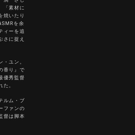
。「素材に
を焼いたり
SMRを余
ティーを追
ぶさに捉え
ン・ユン。
の香り』で
最優秀監督
れた。
テルム・ブ
ーファンの
監督は脚本