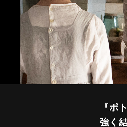
『ポ
強く