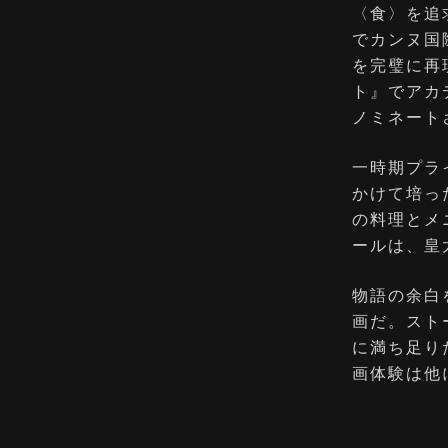
〈食〉を追
でカンヌ国
を完璧に再
ト』でアカ
ノミネート
一時期プラ
かけて培っ
の料理とメ
ールは、皇
物語の余白
画だ。スト
に満ち足り
画体験は他