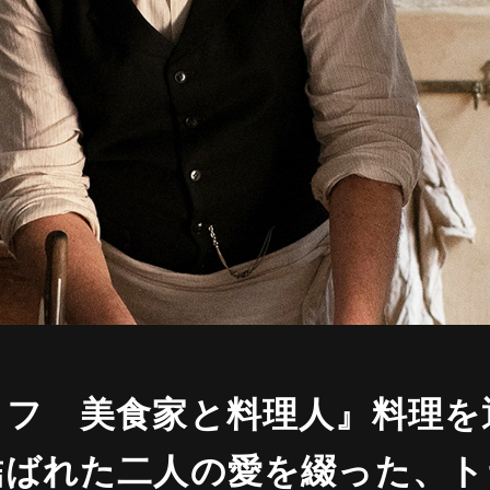
トフ 美食家と料理人』料理を
結ばれた二人の愛を綴った、ト