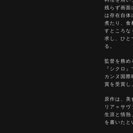
残らず画面
は存在自体
煮たり、食
すところな
求し、ひと
る。
監督を務め
『シクロ』
カンヌ国際
賞を受賞し
原作は、美
リア＝サヴ
生涯と情熱
を書いたと