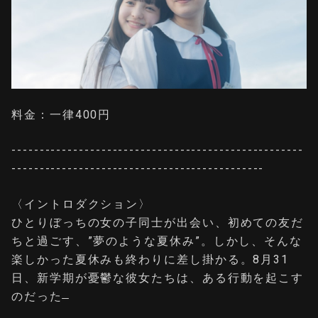
料金：一律400円
----------------------------------------------------
---------------------------------------------
〈イントロダクション〉
ひとりぼっちの女の子同士が出会い、初めての友だ
ちと過ごす、”夢のような夏休み”。しかし、そんな
楽しかった夏休みも終わりに差し掛かる。8月31
日、新学期が憂鬱な彼女たちは、ある行動を起こす
のだった ̶̶