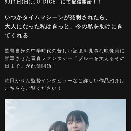
9
月1日(日)より DICE＋にて配信開始！！
いつかタイムマシーンが発明されたら、
​大人になった私はきっと、今の私を助けにき
てくれる
監督自身の中学時代の苦しい記憶を見事な映像美に
昇華させた青春ファンタジー『ブルーを笑えるその
日まで』が配信開始！
武田かりん監督インタビューなど詳しい作品紹介は
こちら
をご覧ください！