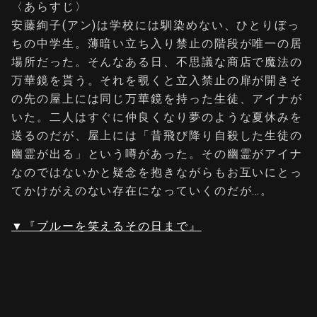
〈あらすじ〉
安藤絢子(アン)は学校には馴染めない、ひとりぼっ
ちの中学生。薄暗い立ち入り禁止の階段が唯一の居
場所だった。そんなある日、不思議な商店で魔法の
万華鏡を貰う。それを覗くと立入禁止の扉が開きそ
の先の屋上には同じ万華鏡を持った生徒、アイナが
いた。二人はすぐに仲良くなり夢のような夏休みを
送るのだが、屋上には「昔飛び降り自殺した生徒の
幽霊が出る」という噂があった。その幽霊がアイナ
なのではないかと疑念を抱きながらもお互いにとっ
てかけがえのない存在になっていくのだが…。
▼『ブルーを笑えるその日まで』