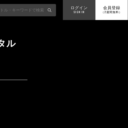
ログイン
会員登録
SIGN IN
（2週間無料）
ンタル