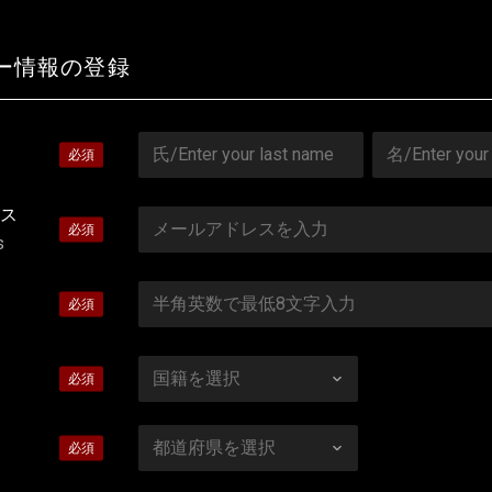
ー情報の登録
ス
s