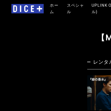
ホー
スペシャ
UPLINK 
ム
ル
ル)
【M
レンタ