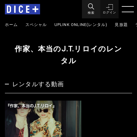
検索
ログイン
ホーム
スペシャル
UPLINK ONLINE(レンタル)
見放題
作家、本当のJ.T.リロイのレン
タル
レンタルする動画