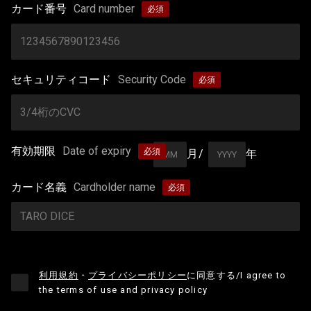
カード番号
Card number
セキュリティコード
Security Code
有効期限
Date of expiry
月/
年
カード名義
Cardholder name
利用規約
・
プライバシーポリシー
に同意する
/I agree to
the terms of use and privacy policy