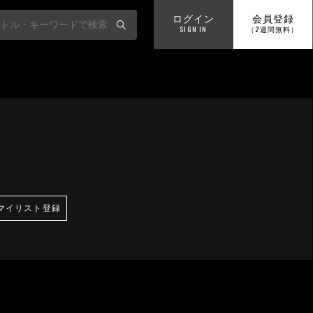
ログイン
会員登録
SIGN IN
（2週間無料）
マイリスト登録