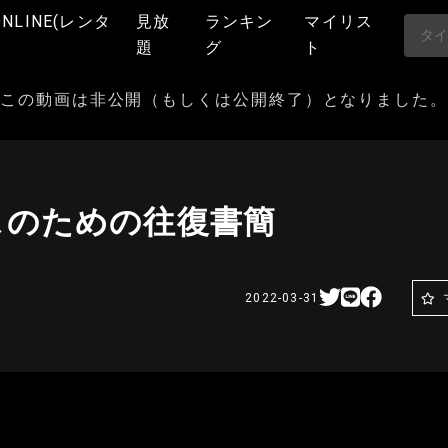
ONLINE(レンタ
見放
ランキン
マイリス
題
グ
ト
この動画は非公開（もしくは公開終了）となりました。
スのための往復書簡
2022-03-31