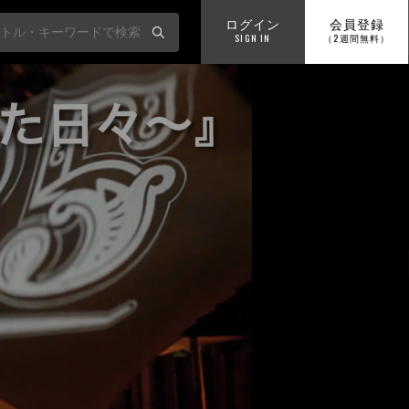
ログイン
会員登録
SIGN IN
（2週間無料）