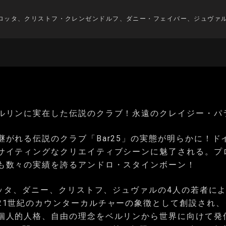
ロッタ、クリストフ・クレンゼンドルフ、ダニー・フェイバー、ジュヴァ
ルリンに実在した伝説のクラブ！永遠のクレイジー・パラ
継がれる伝説のクラブ「Bar25」の実態が明らかに！ド
サイティングなクリエイティブシーンに魅了される。プ
も数々の実績を誇るアンドロ・スタインボーン！
はロッタ、ダニー、クリストフ、ジュヴァルの4人の若者に
21世紀のカウンターカルチャーの象徴として創設され、
個人的人格、自由の理念をベルリンから世界に向けて発