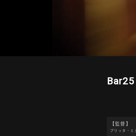
Bar
【監督】
ブリッタ・ミ