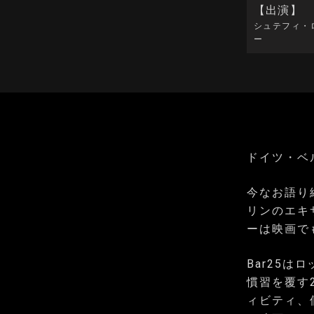
【出演】
シュテフィ・
ー
ドイツ・ベ
今なお語り
リンのエキ
ーは映画で
Bar25
慣習を覆す
ィビティ、