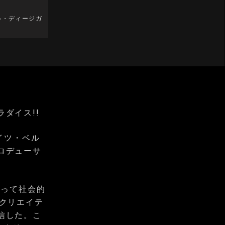
ル・ディージガ
ダイス!!
イツ・ベル
ロデューサ
よって社会的
クリエイテ
信した。こ