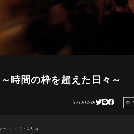
25 ～時間の枠を超えた日々～
2023-12-26
シャ―、ナナ・ユリコ