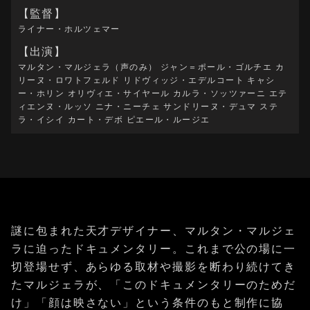
【監督】
ライナー・ホルツェマー
【出演】
マルタン・マルジェラ（声のみ） ジャン＝ポール・ゴルチエ カ
リーヌ・ロワトフェルド リドヴィッジ・エデルコート キャシ
ー・ホリン オリヴィエ・サイヤール カルラ・ソッツァーニ エテ
ィエンヌ・ルッソ ニナ・ニーチェ サンドリーヌ・デュマ ステ
ラ・イシイ カート・デボ ピエール・ルージエ
謎に包まれた天才デザイナー、マルタン・マルジェ
ラに迫ったドキュメンタリー。これまで公の場に一
切登場せず、あらゆる取材や撮影を断わり続けてき
たマルジェラが、「このドキュメンタリーのためだ
け」「顔は映さない」という条件のもと制作に協