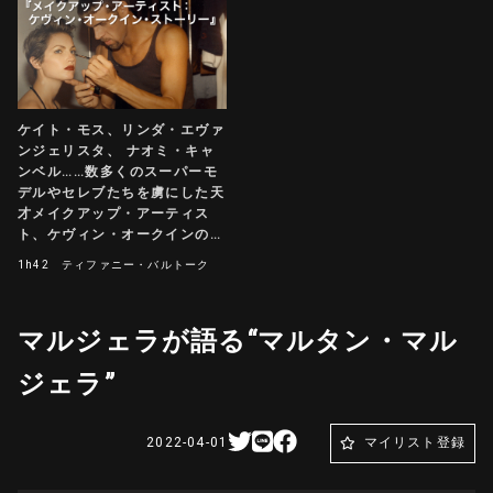
ケイト・モス、リンダ・エヴァ
ンジェリスタ、 ナオミ・キャ
ンベル……数多くのスーパーモ
デルやセレブたちを虜にした天
才メイクアップ・アーティス
ト、ケヴィン・オークインの短
く美しい人生を描くストーリ
1h42
ティファニー・バルトーク
ー。
マルジェラが語る“マルタン・マル
ジェラ”
2022-04-01
マイリスト登録