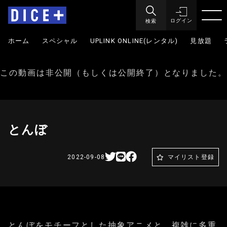
検索
ログイン
ホーム
スペシャル
UPLINK ONLINE(レンタル)
見放題
この動画は非公開（もしくは公開終了）となりました。
とんぼ
2022-09-08
マイリスト登録
とんぼをモチーフとした抽象アニメと、複雑に多重