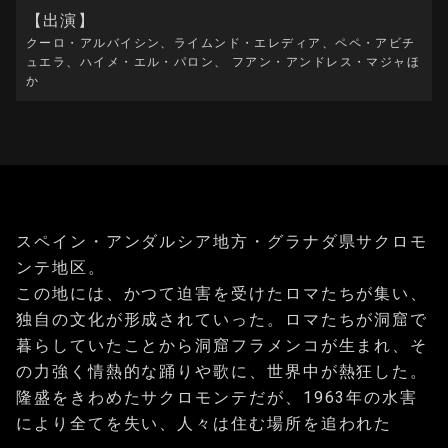
【出演】
クーロ・アルバイシン、ライムンド・エレディア、ペペ・アビチ
ュエラ、ハイメ・エル・パロン、 フアン・アンドレス・マジャほ
か
スペイン・アンダルシア地方・グラナダ県サクロモ
ンテ地区。
この地には、かつて迫害を受けたロマたちが集い、
独自の文化が形成されていった。ロマたちが洞窟で
暮らしていたことから洞窟フラメンコが生まれ、そ
の力強く情熱的な踊りや歌に、世界中が熱狂した。
隆盛をきわめたサクロモンテだが、1963年の水害
により全てを失い、人々は住む場所を追われた