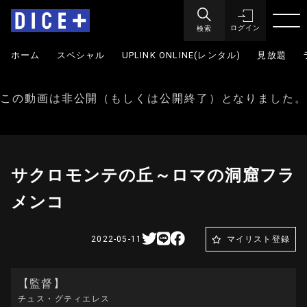
検索
ログイン
ホーム
スペシャル
UPLINK ONLINE(レンタル)
見放題
この動画は非公開（もしくは公開終了）となりました。
サクロモンテの丘～ロマの洞窟フラ
メンコ
2022-05-11
マイリスト登録
【監督】
チュス・グティエレス