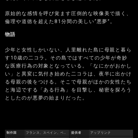
原始的な感情を呼び覚ます圧倒的な映像美で描く、
倫理や道徳を超えた81分間の美しい“悪夢”。
物語
少年と女性しかいない、人里離れた島に母親と暮ら
す10歳の二コラ。その島ではすべての少年が奇妙
な医療行為の対象となっている。「なにかがおかし
い」と異変に気付き始めた二コラは、夜半に出かけ
る母親の後をつける。そこで母親がほかの女性たち
と海辺でする「ある行為」を目撃し、秘密を探ろう
としたのが悪夢の始まりだった。
制作国
フランス、スペイン、ベルギー
提供者
アップリンク