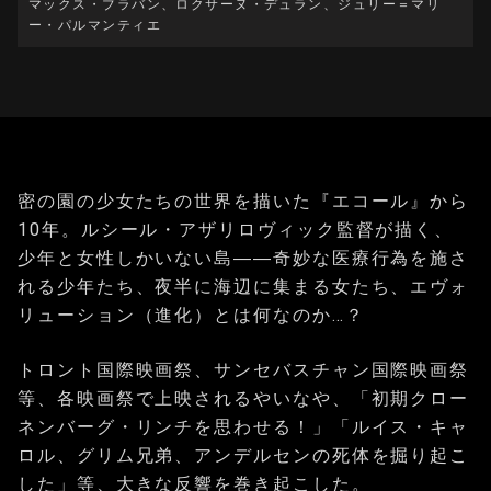
マックス・ブラバン、ロクサーヌ・デュラン、ジュリー＝マリ
ー・パルマンティエ
密の園の少女たちの世界を描いた『エコール』から
10年。ルシール・アザリロヴィック監督が描く、
少年と女性しかいない島――奇妙な医療行為を施さ
れる少年たち、夜半に海辺に集まる女たち、エヴォ
リューション（進化）とは何なのか…？
トロント国際映画祭、サンセバスチャン国際映画祭
等、各映画祭で上映されるやいなや、「初期クロー
ネンバーグ・リンチを思わせる！」「ルイス・キャ
ロル、グリム兄弟、アンデルセンの死体を掘り起こ
した」等、大きな反響を巻き起こした。