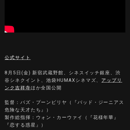
公式サイト
8⽉5⽇(金) 新宿武蔵野館、シネスイッチ銀座、渋
谷シネクイント、池袋HUMAXシネマズ、
アップリ
ンク吉祥寺
ほか全国公開
監督：バズ・プーンピリヤ（『バッド・ジーニアス
危険な天才たち』）
製作総指揮：ウォン・カーウァイ（『花様年華』
『恋する惑星』）