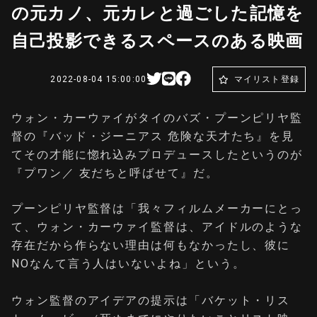
の元カノ、元カレと過ごした記憶を
自己投影できるスペースのある映画
2022-08-04 15:00:00
マイリスト登録
ウォン・カーウァイがタイのバズ・プーンピリヤ監
督の『バッド・ジーニアス 危険な天才たち』を見
てその才能に惚れ込みプロデュースしたというのが
『プワン／ 友だちと呼ばせて』だ。
プーンピリヤ監督は「我々フィルムメーカーにとっ
て、ウォン・カーウァイ監督は、アイドルのような
存在だから作らない理由は何もなかったし、彼に
NOなんて言う人はいないよね」という。
ウォン監督のアイデアの提示は「バケット・リス