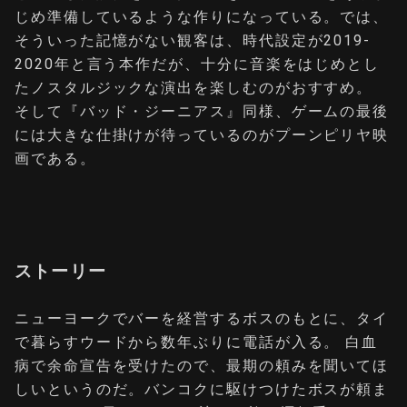
じめ準備しているような作りになっている。では、
そういった記憶がない観客は、時代設定が2019-
2020年と言う本作だが、十分に音楽をはじめとし
たノスタルジックな演出を楽しむのがおすすめ。
そして『バッド・ジーニアス』同様、ゲームの最後
には大きな仕掛けが待っているのがプーンピリヤ映
画である。
ストーリー
ニューヨークでバーを経営するボスのもとに、タイ
で暮らすウードから数年ぶりに電話が入る。 白血
病で余命宣告を受けたので、最期の頼みを聞いてほ
しいというのだ。バンコクに駆けつけたボスが頼ま