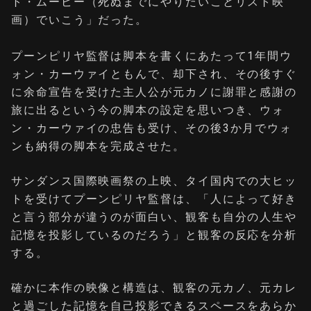
ト・ムービー（死ぬまでにやりたいことリスト映
画）でいこう」だった。
プーンピリヤ監督は脚本を書くにあたって1年間ウ
ォン・カーウァイともんで、却下され、その後すぐ
に余命宣告を受けた主人公が元カノに謝罪と感謝の
旅に出るという今の脚本の設定を思いつき、ウォ
ン・カーウァイの忠告も受け、その後3か月でウォ
ンも納得の脚本を完成させた。
サンダンス国際映画祭の上映、タイ国内での大ヒッ
トを受けてプーンピリヤ監督は、「人によって好き
と言う部分が違うのが面白い、観客も自分の人生や
記憶を投影しているのだろう」と観客の反応を分析
する。
確かに本作の映像と構造は、観客の元カノ、元カレ
と過ごした記憶を自己投影できるスペースをあらか