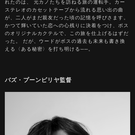
れたのは、 元カノたちを訪ねる旅の運転手。カー
ステレオのカセットテープから流れる思い出の曲
が、二人がまだ親友だった頃の記憶を呼びさます。
かつて輝いていた恋への心残りに決着をつけ、ボス
のオリジナルカクテルで、この旅を仕上げるはずだ
った。 だが、ウードがボスの過去も未来も書き換
える〈ある秘密〉を打ち明ける──。
バズ・プーンピリヤ監督