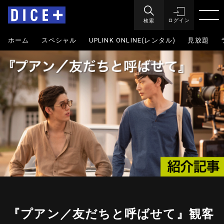
検索
ログイン
ホーム
スペシャル
UPLINK ONLINE(レンタル)
見放題
『プアン／友だちと呼ばせて』観客