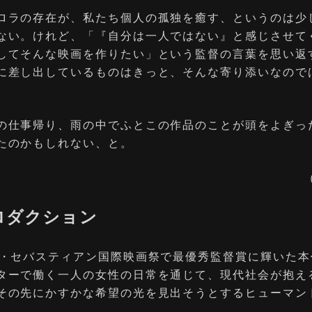
ロラの存在が、私たち個人の孤独を癒す、というのは少
ない。けれど、「『自分は一人ではない』と感じさせて
してそんな映画を作りたい」という監督の言葉を思い返
に差し出しているものはきっと、そんな寄り添いなので
の仕事帰り、雨の中でふとこの作品のことが頭をよぎっ
たのかもしれない、と。
ロダクション
ン・セバスティアン国際映画祭で最優秀監督賞に輝いた本
ターで働く一人の女性の日常を通じて、現代社会が抱え
その先にかすかな希望の光を見出そうとするヒューマン