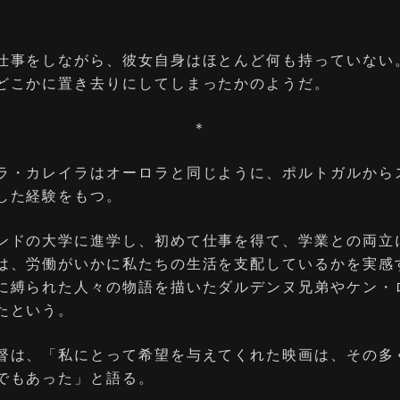
仕事をしながら、彼女自身はほとんど何も持っていない
どこかに置き去りにしてしまったかのようだ。
＊
ラ・カレイラはオーロラと同じように、ポルトガルから
した経験をもつ。
ンドの大学に進学し、初めて仕事を得て、学業との両立
は、労働がいかに私たちの生活を支配しているかを実感
に縛られた人々の物語を描いたダルデンヌ兄弟やケン・
たという。
督は、「私にとって希望を与えてくれた映画は、その多
でもあった」と語る。