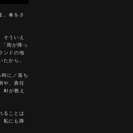
ま、傘をさ
、そういえ
は、「雨が降っ
ランドの地
いたから。
れる時に／落ち
倒や、責任
AIが教え
れることは
、私にも降