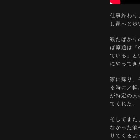
仕事終わり
し家へと歩
観たばかり
ば原題は『o
ている」と
にやってき
家に帰り、そ
る時に／転
が特定の人
てくれた。
そしてまた
なかった涙
りてくるよ