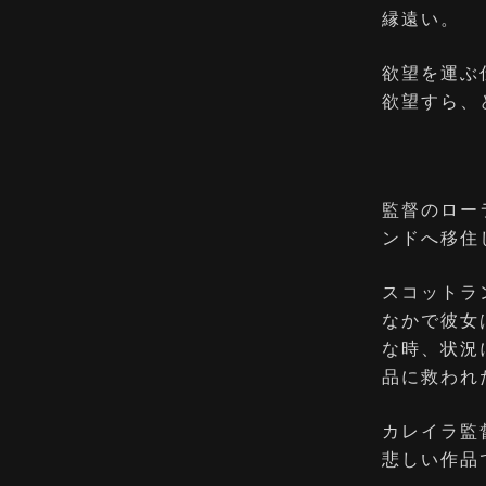
縁遠い。
欲望を運ぶ
欲望すら、
監督のロー
ンドへ移住
スコットラ
なかで彼女
な時、状況
品に救われ
カレイラ監
悲しい作品