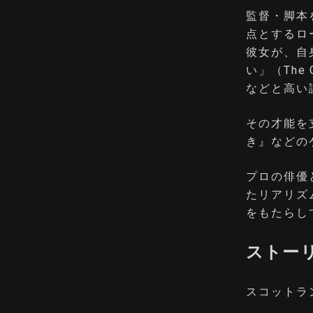
監督・脚本
点とするロ
彼女が、自
い」（The
などと高い
その才能を
き』などの
プロの俳優
たリアリズ
をもたらし
ストー
スコットラ