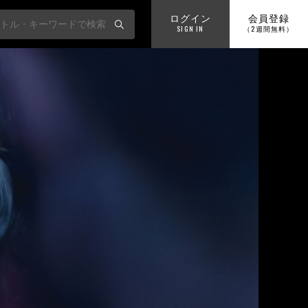
ログイン
会員登録
SIGN IN
（2週間無料）