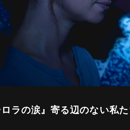
ーロラの涙』寄る辺のない私た