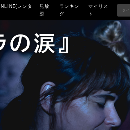
ONLINE(レンタ
見放
ランキン
マイリス
題
グ
ト