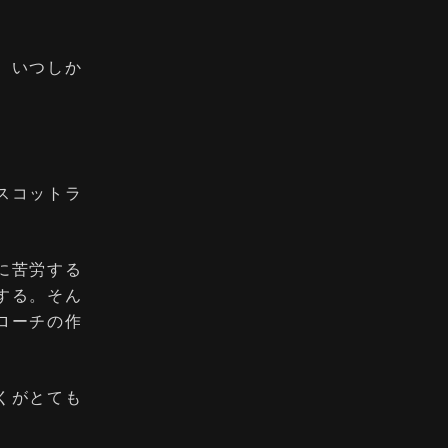
。いつしか
スコットラ
に苦労する
する。そん
ローチの作
くがとても