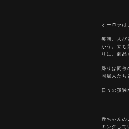
オーロラは
毎朝、人び
かう。立ち
りに、商品
帰りは同僚
同居人たち
日々の孤独
赤ちゃんの
キングして