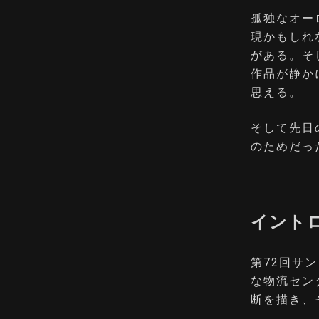
孤独なオー
現かもしれ
がある。そ
作品が静か
思える。
そして先日
のためだっ
イント
第72回サ
な物流セン
断を描き、