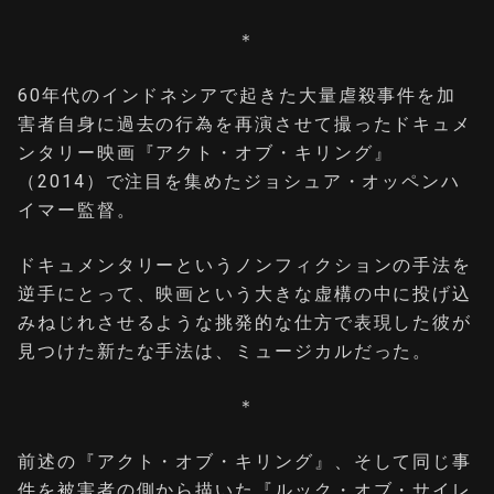
＊
60年代のインドネシアで起きた大量虐殺事件を加
害者自身に過去の行為を再演させて撮ったドキュメ
ンタリー映画『アクト・オブ・キリング』
（2014）で注目を集めたジョシュア・オッペンハ
イマー監督。
ドキュメンタリーというノンフィクションの手法を
逆手にとって、映画という大きな虚構の中に投げ込
みねじれさせるような挑発的な仕方で表現した彼が
見つけた新たな手法は、ミュージカルだった。
＊
前述の『アクト・オブ・キリング』、そして同じ事
件を被害者の側から描いた『ルック・オブ・サイレ