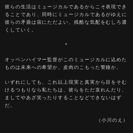
彼らの生活はミュージカルであるからこそ表現でき
ることであり、同時にミュージカルであるがゆえに
彼らの矛盾は宙にただよい、残酷な気配をむしろ濃
くしていく。
＊
オッペンハイマー監督がこのミュージカルに込めた
ものは未来への希望か、皮肉のこもった警鐘か。
いずれにしても、これ以上現実と真実から目をそむ
けるつもりなら私たちは、彼らをただ哀れんだり、
ましてやあざ笑ったりすることなどできないはず
だ。
（小川のえ）