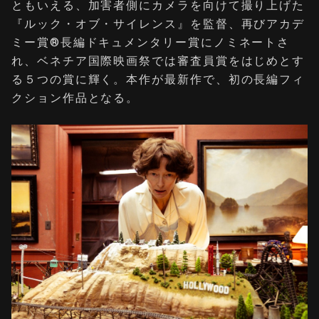
ともいえる、加害者側にカメラを向けて撮り上げた
『ルック・オブ・サイレンス』を監督、再びアカデ
ミー賞®長編ドキュメンタリー賞にノミネートさ
れ、ベネチア国際映画祭では審査員賞をはじめとす
る５つの賞に輝く。本作が最新作で、初の長編フィ
クション作品となる。