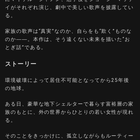
イがそれぞれ演じ、劇中で美しい歌声を披露してい
る。
家族の歌声は“真実”なのか、自らをも“欺く”ものな
のか――。本作は、そう遠くない未来を描いた“お
とぎ話”である。
ストーリー
環境破壊によって居住不可能となってから25年後
の地球。
ある日、豪華な地下シェルターで暮らす富裕層の家
族のもとに、外の世界からひとりの若い女性が現れ
る。
そのことをきっかけに、孤立しながらもルーティー