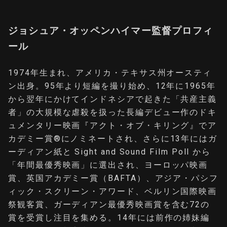
ジョシュア・オッペンハイマー監督プロフィ
ール
1974年生まれ、アメリカ・テキサス州オースティ
ン出身。95年より短編を撮り始め、12年に1965年
から翌年にかけてインドネシアで起きた「共産主義
者」の大規模な虐殺を扱った長編デビュー作のドキ
ュメンタリー映画『アクト・オブ・キリング』でア
カデミー賞®にノミネートされ、さらに13年にはガ
ーディアン紙と Sight and Sound Film Poll から
「年間最優秀映画」に選出され、ヨーロッパ映画
賞、英国アカデミー賞（BAFTA）、アジア・パシフ
ィック・スクリーン・アワード、ベルリン国際映画
祭観客賞、ガーディアン最優秀映画賞を含む72の
賞を受賞し注目を集める。14年には前作の姉妹編