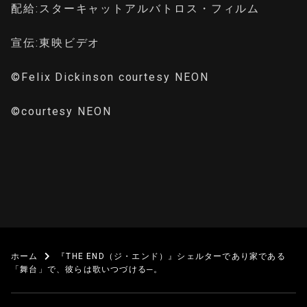
配給:スターキャットアルバトロス・フィルム
宣伝:東映ビデオ
©Felix Dickinson courtesy NEON
©courtesy NEON
ホーム
『THE END（ジ・エンド）』シェルターであり家である
「舞台」で、彼らは歌いつづける─。