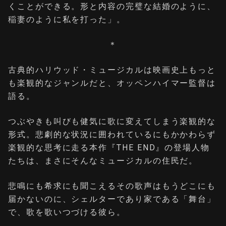
くことができる。形と内容の完璧な結婚のように、
稲妻のように私を打った」。
＊
古典的ハリウッド・ミュージカルは映画史上もっと
も楽観的なジャンルだと、オッペンハイマー監督は
語る。
つぶやきも叫びも健気に歌に変えてしまう楽観的な
形式。悲劇的な状況に囲われているにもかかわらず
楽観的な思考に走る本作『THE END』の登場人物
たちは、まさにそんなミュージカルの住民だ。
悲鳴にも希求にも聞こえるその歌声はもうどこにも
届かないのに、シェルターであり家である「舞台」
で、歌を歌いつづける彼ら。