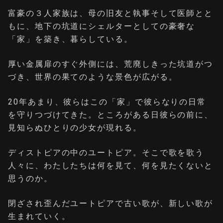
富豪の３人家族は、母の旧友と執事そして医師とと
もに、地下の坑道にシェルターとしての豪奢な
「家」を築き、暮らしている。
厚い金属扉のすぐ外側には、荒廃しきった坑道がつ
づき、世界の果てのような景色が広がる。
20年あまり、彼らはこの「家」で彼らなりの日常
を守りつづけてきた。ところがある日彼らの前に、
見知らぬひとりの少女が現れる。
ディストピアの中のユートピア。そこで歌を歌う
人々に、わたしたちは何を見て、何を見たくないと
思うのか。
閉ざされ歪んだユートピアで古い歌が、新しい歌が
生まれていく。