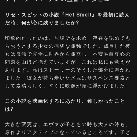
リゼ・スピットの小説『Het Smelt』を最初に読ん
だ時、何が心に残りましたか?
印象的だったのは、居場所を求め、存在を認めても
らおうとする少女の痛切な孤独でした。成⻑した彼
女は孤独で完全に世界から孤立し、不安や自尊心の
問題を山ほど抱えていますが、これは私にも覚えが
あります。私はストーリーのそうした部分に魅かれ
ました。彼女が持ち歩いた氷塊はサスペンス要素と
して素晴らしく、すぐに映像が頭に浮かびました。
この小説を映画化するにあたり、難しかったこと
は?
大きな変更は、エヴァが子どもの時も大人の時も、
原作よりアクティブになっているところです。子ど