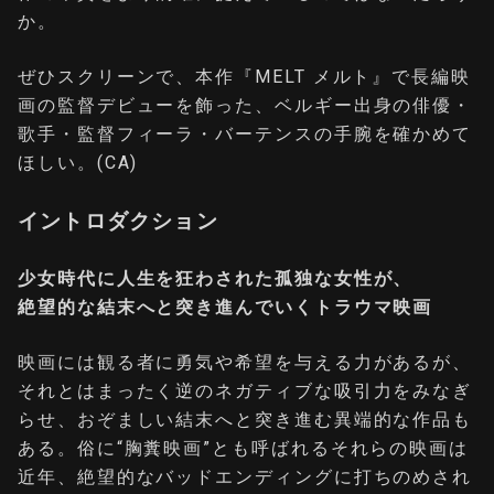
か。
ぜひスクリーンで、本作『MELT メルト』で長編映
画の監督デビューを飾った、ベルギー出身の俳優・
歌手・監督フィーラ・バーテンスの手腕を確かめて
ほしい。(CA)
イントロダクション
少女時代に人生を狂わされた孤独な女性が、
絶望的な結末へと突き進んでいくトラウマ映画
映画には観る者に勇気や希望を与える力があるが、
それとはまったく逆のネガティブな吸引力をみなぎ
らせ、おぞましい結末へと突き進む異端的な作品も
ある。俗に“胸糞映画”とも呼ばれるそれらの映画は
近年、絶望的なバッドエンディングに打ちのめされ