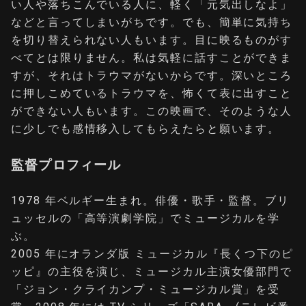
い人や落ちこんでいる人に、軽く「元気出しなよ」
などと言ってしまいがちです。でも、簡単に気持ち
を切り替えられない人もいます。目に映るものがす
べてとは限りません。私は気軽に話すことができま
すが、それはトラウマがないからです。深いところ
に押しこめているトラウマを、怖くて表に出すこと
ができない人もいます。この映画で、そのような人
に少しでも感情移入してもらえたらと願います。
監督プロフィール
1978 年ベルギー生まれ。俳優・歌手・監督。ブリ
ュッセルの「高等演劇学院」でミュージカルを学
ぶ。
2005 年にオランダ版 ミュージカル『⻑くつ下のピ
ッピ』の主役を演じ、ミュージカル主演女優部門で
「ジョン・クライカンプ・ミュージカル賞」を受