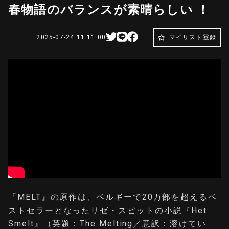
春物語のバランスが素晴らしい ！
2025-07-24 11:11:00
マイリスト登録
『MELT』の原作は、ベルギーで20万部を超えるベ
ストセラーとなったリゼ・スピットの小説『Het
Smelt』（英題：The Melting／意訳：溶けてい