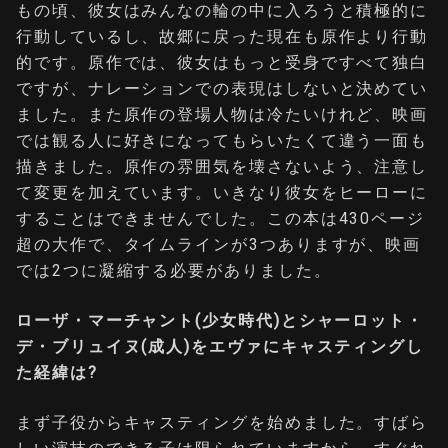
もの頃、彼女はみんなの輪の中に入ろうと積極的に
行動しているし、故郷に戻った現在も原作より行動
的です。原作では、彼女はもっと受身ですべて独白
ですが、ナレーションでの表現はしないと決めてい
ました。また原作の登場人物は冷たいけれど、映画
では観る人に好きになってもらいたくて違う一面も
描きました。原作の雰囲気を壊さないよう、注意し
て変更を加えています。いきなり彼女をヒーローに
することはできませんでした。この本は430ページ
超の大作で、タイムラインが3つありますが、映画
では2つに凝縮する必要がありました。
ローザ・マーチャント(少女時代)とシャーロット・
デ・ブリュイヌ(成人)をエヴァにキャスティングし
た経緯は?
まず子役からキャスティングを始めました。すばら