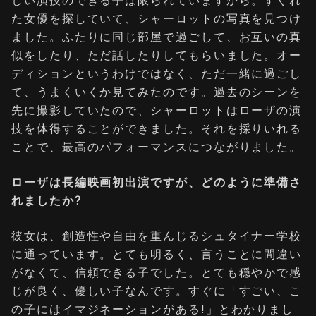
しい演技のできる子は限られていますから。すぐれ
た女優を探していて、シャーロットの写真を見つけ
ました。ふたりに同じ部屋で過ごして、お互いの真
似をしたり、ただ話したりしてもらいました。オー
ディションというわけではなく、ただ一緒に過ごし
て、うまくいくか見てみたのです。過去のシーンを
先に撮影していたので、シャーロットはローザの演
技を体得することができました。それを採りいれる
ことで、最高のパフォーマンスにつながりました。
ローザは⻑編映画初出演ですが、どのように準備さ
れましたか?
彼女は、創造性や自由を重んじるシュタイナー学校
に通っています。とても明るく、言うことに間違い
がなくて、信頼できる子でした。とても穏やかで感
じが良く、優しい子なんです。すぐに「すごい、こ
の子にはイマジネーションがある!」とわかりまし