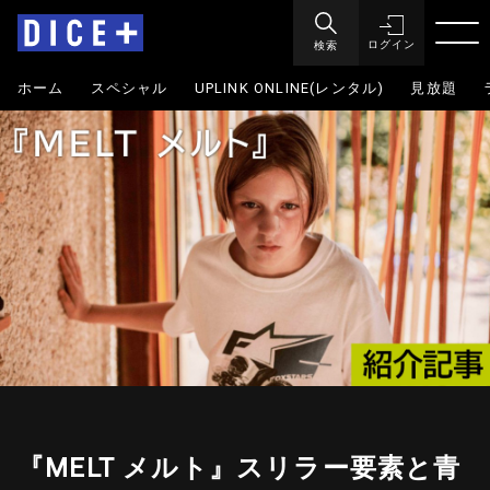
検索
ログイン
ホーム
スペシャル
UPLINK ONLINE(レンタル)
見放題
『MELT メルト』スリラー要素と青