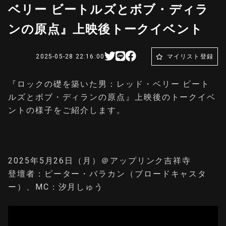
ベリー ビートルズとボブ・ディラ
ンの原点』上映後トークイベント
2025-05-28 22:16:00
マイリスト登録
『ロックの礎を築いた男：レッド・ベリー ビート
ルズとボブ・ディランの原点』上映後のトークイベ
ントの様子をご紹介します。
2025年5月26日（月）＠アップリンク吉祥寺
登壇者：ピーター・バラカン（ブロードキャスタ
ー）、MC：汐月しゅう