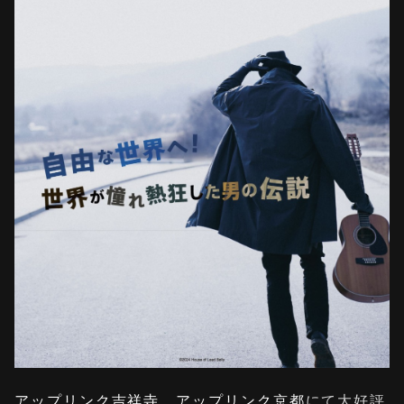
アップリンク吉祥寺
、
アップリンク京都
にて大好評