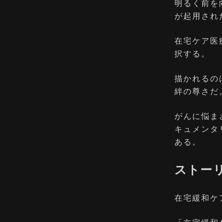
明るく前を
が起用され
在宅ケア医
択する。
描かれるの
絆の尊さだ
がんに悩ま
キュメンタ
ある。
ストー
在宅緩和ケ