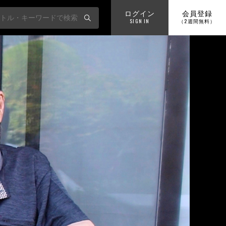
ログイン
会員登録
SIGN IN
（2週間無料）