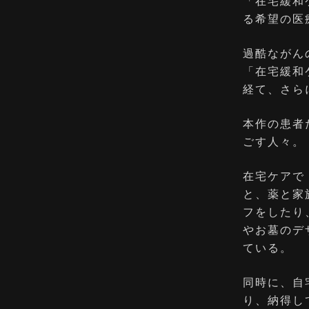
「在宅緩和
る希望の医
過酷ながん
「在宅緩和
経て、さら
本作の患者
ごす人々。
在宅ケアで
と、薬と家
フをしたり
やお墓のデ
ている。
同時に、自
り、納得し