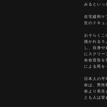
みるといっ
在宅緩和ケ
生のドキュ
おそらくこ
描かれる５
し、自身や
にスクリー
余命宣告を
による死を
日本人の平均
命は、男性
命より長生
とも人は皆