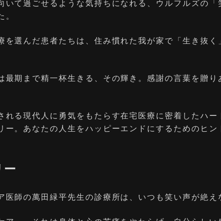
向いて過ごせるような気持ちになれる、ウルフルズの「
た。
療を選んだ患者たちは、住み慣れた我が家で「生き抜く
は最期まで精一杯生きる、その輝き。感謝の言葉を贈り
。
される現代人に勇気をもたらす在宅医療に密着したハー
リー。あなたの人生をハッピーエンドにするためのヒン
リー
ア医師の萬田緑平先生の診療所は、いつも笑い声が絶え