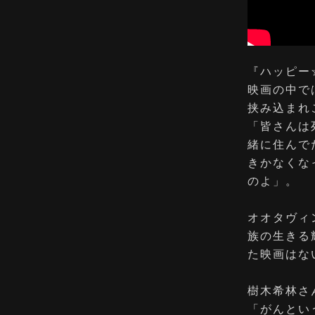
『ハッピー
映画の中で
挟み込まれ
「皆さんは
緒に住んで
きかなくな
のよ」。
オオタヴィ
族の生きる
た映画はな
樹木希林さ
「がんとい