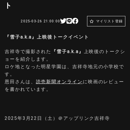
ト
2025-03-26 21:00:00
マイリスト登録
『雪子a.k.a』上映後トークイベント
吉祥寺で撮影された
『雪子a.k.a』
上映後のトークシ
ョーを紹介します。
ロケ地となった明星学園は、吉祥寺地元の小学校で
す。
恩田さんは、
読売新聞オンライン
に映画のレビュー
を書かれています。
2025年3月22日（土）＠アップリンク吉祥寺