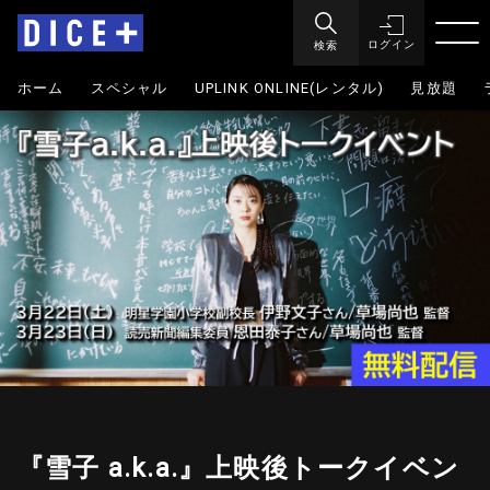
検索
ログイン
ホーム
スペシャル
UPLINK ONLINE(レンタル)
見放題
『雪子 a.k.a.』上映後トークイベン