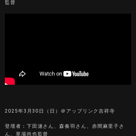
監督
2025年3月30日（日）＠アップリンク吉祥寺
登壇者：下田漣さん、森奏羽さん、赤間麻里子さ
ん、草場尚也監督