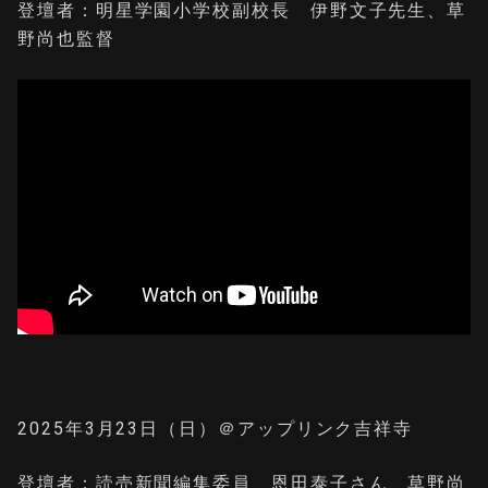
登壇者：明星学園小学校副校長 伊野文子先生、草
野尚也監督
2025年3月23日（日）＠アップリンク吉祥寺
登壇者：読売新聞編集委員 恩田泰子さん、草野尚