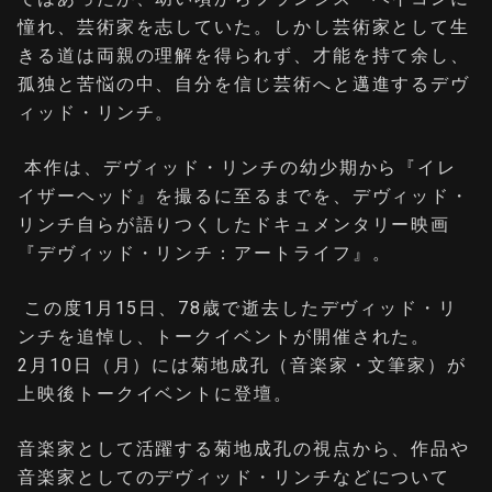
憧れ、芸術家を志していた。しかし芸術家として生
きる道は両親の理解を得られず、才能を持て余し、
孤独と苦悩の中、自分を信じ芸術へと邁進するデヴ
ィッド・リンチ。
本作は、デヴィッド・リンチの幼少期から『イレ
イザーヘッド』を撮るに至るまでを、デヴィッド・
リンチ自らが語りつくしたドキュメンタリー映画
『デヴィッド・リンチ：アートライフ』。
この度1月15日、78歳で逝去したデヴィッド・リ
ンチを追悼し、トークイベントが開催された。
2月10日（月）には菊地成孔（音楽家・文筆家）が
上映後トークイベントに登壇。
音楽家として活躍する菊地成孔の視点から、作品や
音楽家としてのデヴィッド・リンチなどについて