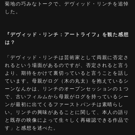
菊地の巧みなトークで、デヴィッド・リンチを追悼
した。
『デヴィッド・リンチ：アートライフ』を観た感想
は？
「デヴィッド・リンチは芸術家として両親に否定さ
れるという場面があるのですが、否定されると言う
より、期待をかけて裏切っていると言うことを話し
ています。母親がログ（木の丸太）を抱えているシ
ーンなんかは、リンチのオープンセッションの１つ
で、古いフィルムから母親がログを持っているシー
ンが最初に出てくるファーストパンチは素晴らし
い。リンチの興味があることに関して、本人の語り
と既存の映像によって生々しく再確認できる作品で
す」と感想を述べた。