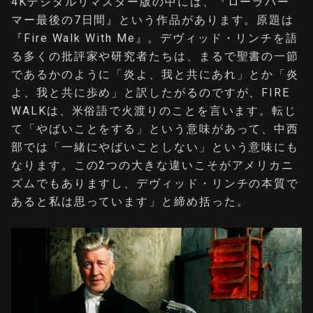
4Kデジタルリマスター版の中には、『ローラパー
マー最後の7日間』という作品があります。原題は
『Fire Walk With Me』。デヴィッド・リンチを語
る多くの批評家や研究者たちは、まるで聖書の一節
であるかのように「炎よ、我と共にあれ」とか「炎
よ、我と共に歩め」と訳したがるのですが、FIRE
WALKは、米俗語で火渡りのことを言います。転じ
て「やばいことをする」という意味があって、中西
部では「一緒にやばいことしない」という意味にも
なります。この2つの大きな違いこそがアメリカニ
ズムでもありますし、デヴィッド・リンチの本質で
あると私は思っています」と締め括った。