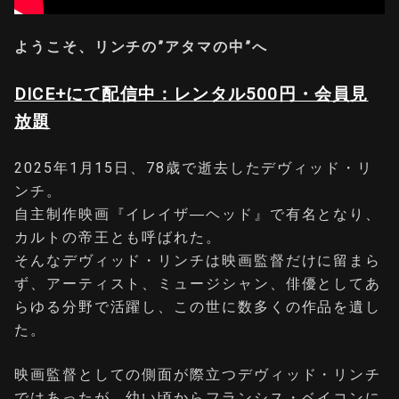
ようこそ、リンチの”アタマの中”へ
DICE+にて配信中：レンタル500円・会員見
放題
2025年1月15日、78歳で逝去したデヴィッド・リ
ンチ。
自主制作映画『イレイザ―ヘッド』で有名となり、
カルトの帝王とも呼ばれた。
そんなデヴィッド・リンチは映画監督だけに留まら
ず、アーティスト、ミュージシャン、俳優としてあ
らゆる分野で活躍し、この世に数多くの作品を遺し
た。
映画監督としての側面が際立つデヴィッド・リンチ
ではあったが、幼い頃からフランシス・ベイコンに