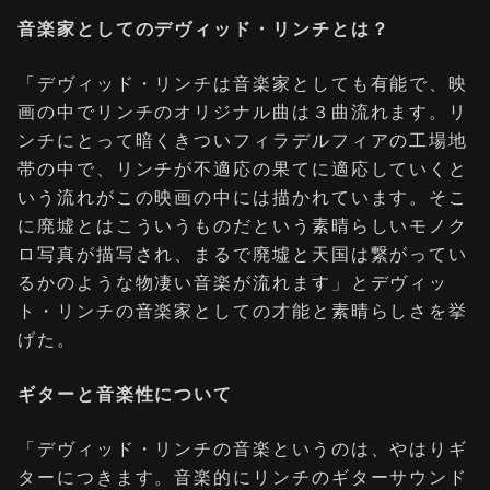
音楽家としてのデヴィッド・リンチとは？
「デヴィッド・リンチは音楽家としても有能で、映
画の中でリンチのオリジナル曲は３曲流れます。リ
ンチにとって暗くきついフィラデルフィアの工場地
帯の中で、リンチが不適応の果てに適応していくと
いう流れがこの映画の中には描かれています。そこ
に廃墟とはこういうものだという素晴らしいモノク
ロ写真が描写され、まるで廃墟と天国は繋がってい
るかのような物凄い音楽が流れます」とデヴィッ
ト・リンチの音楽家としての才能と素晴らしさを挙
げた。
ギターと音楽性について
「デヴィッド・リンチの音楽というのは、やはりギ
ターにつきます。音楽的にリンチのギターサウンド