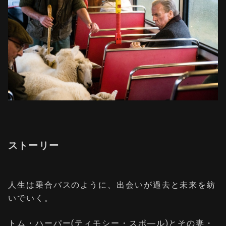
ストーリー
人生は乗合バスのように、出会いが過去と未来を紡
いでいく。
トム・ハーパー(ティモシー・スポ―ル)とその妻・