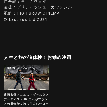
日本語字幕：大城哲郎
後援：ブリティッシュ・カウンシル
配給：HIGH BROW CINEMA
© Last Bus Ltd 2021
人生と旅の追体験！お勧め映画
映画監督アニエス・ヴァルダと
アーティストJR.二人がフラン
スの田舎街を旅し生まれたロー