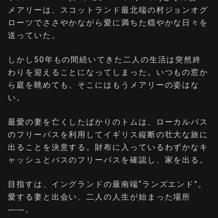
メアリーは、スコットランド最北端の村ジョンオグ
ローツでささやかながら愛に満ちた穏やかな日々を
送っていた。
しかし50年もの間続いてきた二人の生活は突然終
わりを迎えることになってしまった。いつもの窓か
ら庭を眺めても、そこにはもうメアリーの姿はな
い。
最愛の妻を亡くしたばかりのトムは、ローカルバス
のフリーパスを利⽤してイギリス縦断の壮⼤な旅に
出ることを決意する。財布に入っているわずかなキ
ャッシュとバスのフリーパスを確認し、家を出る。
⽬指すは、イングランドの最南端“ランズエンド”。
愛する妻と出会い、⼆⼈の⼈⽣が始まった場所
――。