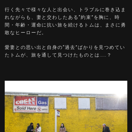
⾏く先々で様々な⼈と出会い、トラブルに巻き込ま
れながらも、妻と交わしたある“約束”を胸に、時
間・年齢・運命に抗い旅を続けるトムは、まさに勇
敢なヒーローだ。
愛妻との思い出と⾃⾝の“過去”ばかりを⾒つめてい
たトムが、旅を通して⾒つけたものとは……？