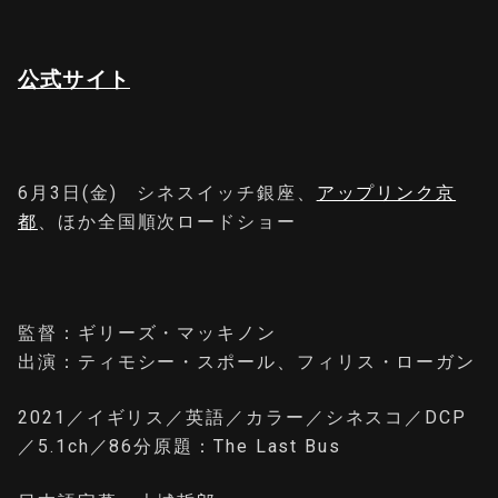
公式サイト
6月3日(金) シネスイッチ銀座、
アップリンク京
都
、ほか全国順次ロードショー
監督：ギリーズ・マッキノン
出演：ティモシー・スポール、フィリス・ローガン
2021／イギリス／英語／カラー／シネスコ／DCP
／5.1ch／86分原題：The Last Bus