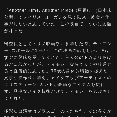
『Another Time, Another Place (原題)』（日本未
公開）でフィリス･ローガンを見て以来、彼女と仕
事がしたいと思っていた。この映画で、ついに念願
が叶った。
審査員としてトリノ映画祭に参加した際、ティモシ
ー･スポールに出会い、この映画の話をした。彼は
すぐに興味を示してくれた。主人公のトムよりもは
るかに若かったが、ティモシーならうまくやり通せ
ると直感的に思った。90歳の身体的特徴を捉えた
見事な役作りに加え、メイクアップアーティストの
クリスティーン･カントが高価なアイテムを使わ
ず、見事なメイク技術だけでティモシーを老けさせ
てくれた。
多彩な出演者はグラスゴーの人たちだ。その多くが