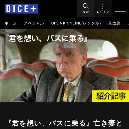
検索
ログイン
ホーム
スペシャル
UPLINK ONLINE(レンタル)
見放題
『君を想い、バスに乗る』亡き妻と