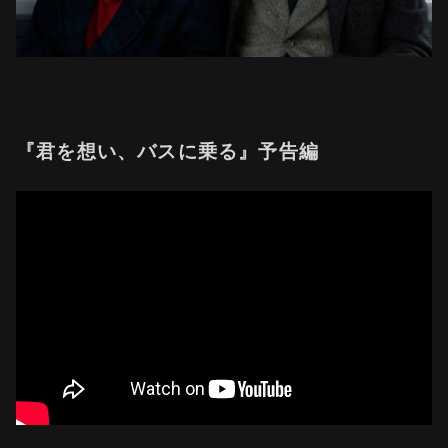
『君を想い、バスに乗る』予告編