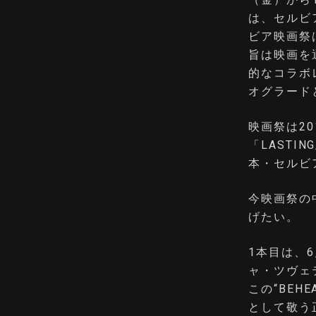
は、セルビ
ビア映画祭
旨は映画を
的なコラホ
オグラード
映画祭は2
「LAST
本・セルビ
今映画祭の
げたい。
1本目は、6
ャ・ツヴェ
この“BEH
として敬う