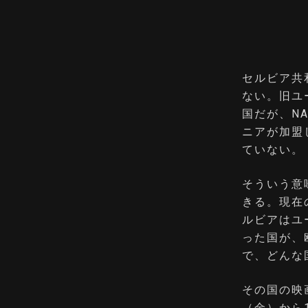
セルビア共
ない。旧ユ
国だが、N
ニアが加盟
ていない。
そういう意
きる。現在
ルビアはユ
った国が、
で、どんな
その国の映
（金）から