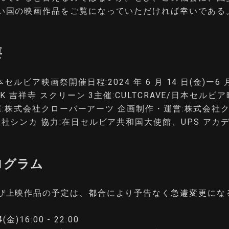
い国の映画作品をご覧になっていただければ幸いである
要
本セルビア映画祭開催日程:2024 年 6 月 14 日(金)ー6 月
INK 吉祥寺 スクリーン 3主催:CULTCRAVE/日本セルビ
 共催:株式会社クローバーアーツ 企画制作・運営:株式会社
会社シンカ 協力:在日セルビア共和国大使館、UPS アカ
ログラム
び上映作品の予定は、都合により予告なく急遽変更にな
4(金)16:00 - 22:00