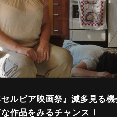
本セルビア映画祭』滅多見る機
質な作品をみるチャンス！