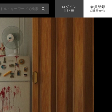
ログイン
会員登録
SIGN IN
（2週間無料）