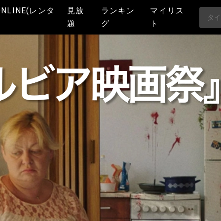
ONLINE(レンタ
見放
ランキン
マイリス
題
グ
ト