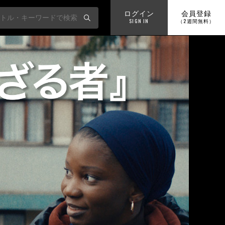
ログイン
会員登録
SIGN IN
（2週間無料）