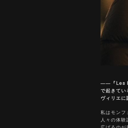
――『Les
で起きてい
ヴィリエに
私はモンフ
人々の体験
広げるのが