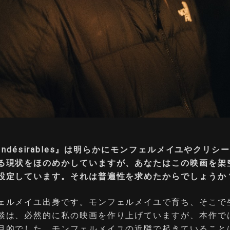
 Indésirables』は明らかにモンフェルメイユやクリ
る現状をほのめかしていますが、あなたはこの映画を架
設定しています。それは普遍性を求めたからでしょうか
ェルメイユ出身です。モンフェルメイユで育ち、そこで
談は、必然的に私の映画を作り上げていますが、本作で
目的でした。モンフェルメイユの近隣で起きていること