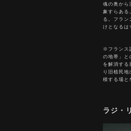
魂の奥から
象すらある
る。フラン
けとなるは
※フランス語
の地帯」と
を解消する
り旧植民地
積する場と
ラジ・