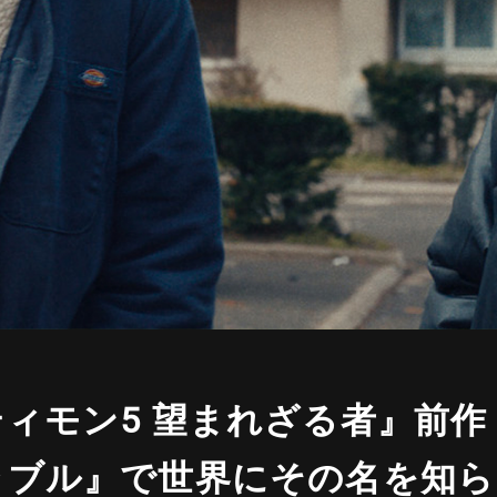
ィモン5 望まれざる者』前作
ラブル』で世界にその名を知ら