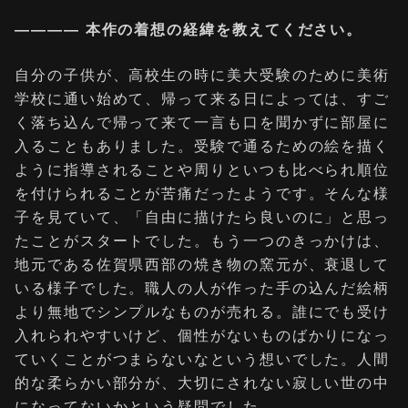
―――― 本作の着想の経緯を教えてください。
自分の子供が、高校生の時に美大受験のために美術
学校に通い始めて、帰って来る日によっては、すご
く落ち込んで帰って来て一言も口を聞かずに部屋に
入ることもありました。受験で通るための絵を描く
ように指導されることや周りといつも比べられ順位
を付けられることが苦痛だったようです。そんな様
子を見ていて、「自由に描けたら良いのに」と思っ
たことがスタートでした。もう一つのきっかけは、
地元である佐賀県西部の焼き物の窯元が、衰退して
いる様子でした。職人の人が作った手の込んだ絵柄
より無地でシンプルなものが売れる。誰にでも受け
入れられやすいけど、個性がないものばかりになっ
ていくことがつまらないなという想いでした。人間
的な柔らかい部分が、大切にされない寂しい世の中
になってないかという疑問でした。