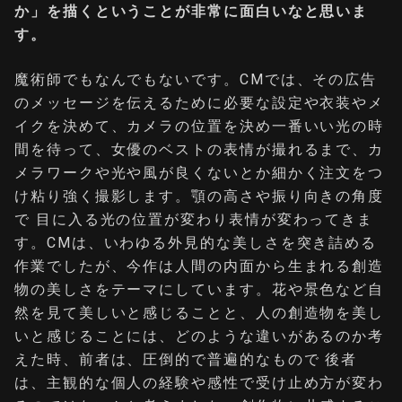
か」を描くということが非常に面白いなと思いま
す。
魔術師でもなんでもないです。CMでは、その広告
のメッセージを伝えるために必要な設定や衣装やメ
イクを決めて、カメラの位置を決め一番いい光の時
間を待って、女優のベストの表情が撮れるまで、カ
メラワークや光や風が良くないとか細かく注文をつ
け粘り強く撮影します。顎の高さや振り向きの角度
で 目に入る光の位置が変わり表情が変わってきま
す。CMは、いわゆる外見的な美しさを突き詰める
作業でしたが、今作は人間の内面から生まれる創造
物の美しさをテーマにしています。花や景色など自
然を見て美しいと感じることと、人の創造物を美し
いと感じることには、どのような違いがあるのか考
えた時、前者は、圧倒的で普遍的なもので 後者
は、主観的な個人の経験や感性で受け止め方が変わ