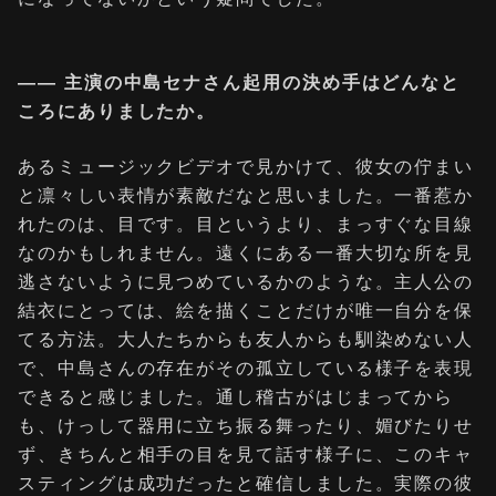
―― 主演の中島セナさん起用の決め手はどんなと
ころにありましたか。
あるミュージックビデオで見かけて、彼女の佇まい
と凛々しい表情が素敵だなと思いました。一番惹か
れたのは、目です。目というより、まっすぐな目線
なのかもしれません。遠くにある一番大切な所を見
逃さないように見つめているかのような。主人公の
結衣にとっては、絵を描くことだけが唯一自分を保
てる方法。大人たちからも友人からも馴染めない人
で、中島さんの存在がその孤立している様子を表現
できると感じました。通し稽古がはじまってから
も、けっして器用に立ち振る舞ったり、媚びたりせ
ず、きちんと相手の目を見て話す様子に、このキャ
スティングは成功だったと確信しました。実際の彼