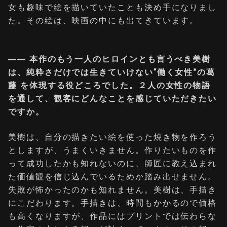
女も趣味で絵を描いていたことも決め手になりまし
た。その絵は、映画の中にも出てきています。
―― 本作のもう一人のヒロインとも言うべき美樹
は、純粋さだけでは生きていけない“働く女性”の葛
藤 を体現する役どころでした。２人の女性の物語
を通して、観客にどんなことを感じていただきたい
ですか。
美樹は、自分の描きたい絵を使った焼き物を作ろう
としますが、うまくいきません。作りたいものを作
って成功したかも知れないのに、師匠に教え込まれ
た価値観を信じ込んでいるためか踏み出せません。
失敗が怖かったのかも知れません。美樹は、手描き
にこだわります。手描きは、時間もかかるので価格
も高くなりますが、作品にはプリントでは伝わらな