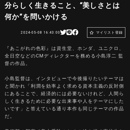
分らしく生きること、“美しさとは
何か”を問いかける
2024-05-08 16:43:00
マイリスト登録
『あこがれの色彩』は資生堂、ホンダ、ユニクロ、
全日空などのCMディレクターを務める小島淳二 監
督の作品。
小島監督は、インタビューで今後撮りたいテーマは
と聞かれ「利潤を効率よく求める資本主義の反対側
にあることで、経済的には必要ないけれど、人間ら
しく生きるために必要な出来事や人をテーマにした
いです」と答えている通り本作も同じテーマの作品
だ。