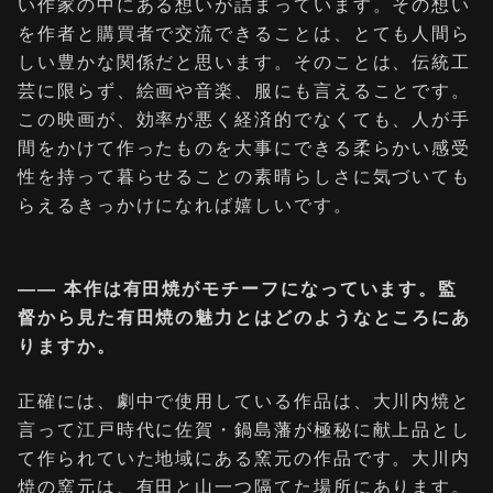
い作家の中にある想いが詰まっています。その想い
を作者と購買者で交流できることは、とても人間ら
しい豊かな関係だと思います。そのことは、伝統工
芸に限らず、絵画や音楽、服にも言えることです。
この映画が、効率が悪く経済的でなくても、人が手
間をかけて作ったものを大事にできる柔らかい感受
性を持って暮らせることの素晴らしさに気づいても
らえるきっかけになれば嬉しいです。
―― 本作は有田焼がモチーフになっています。監
督から見た有田焼の魅力とはどのようなところにあ
りますか。
正確には、劇中で使用している作品は、大川内焼と
言って江戸時代に佐賀・鍋島藩が極秘に献上品とし
て作られていた地域にある窯元の作品です。大川内
焼の窯元は、有田と山一つ隔てた場所にあります。