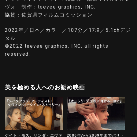
ヴォ 制作：teevee graphics, INC.
協賛：佐賀県フィルムコミッション
2022年／日本／カラー／107分／17:9／5.1chデジ
タル
©2022 teevee graphics, INC. all rights
reserved.
美を極める人へのお勧め映画
ケイト・モス、リンダ・エヴァ
2006年から2009年までパリ・