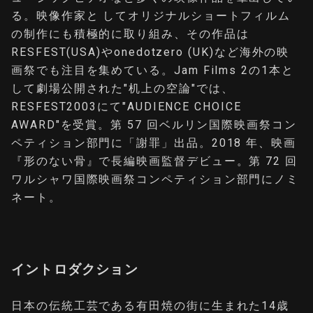
る。映像作家と してオリジナルショートフィルム
の制作にも積極的に取り組み、その作品は
RESFEST(USA)やonedotzero (UK)など海外の映
画祭でも注目を集めている。Jam Films 2の1本と
して劇場公開された"机上の空論"では、
RESFEST2003にて"AUDIENCE CHOICE
AWARD"を受賞。第 57 回ベルリン国際映画祭コン
ペティション部門に「謝罪」出品。2018 年、映画
『形のない骨』で長編映画監督デビュー。第 72 回
ワルシャワ国際映画祭コンペティション部門にノミ
ネート。
イントロダクション
日本の伝統工芸である有田焼の街に生まれた14歳