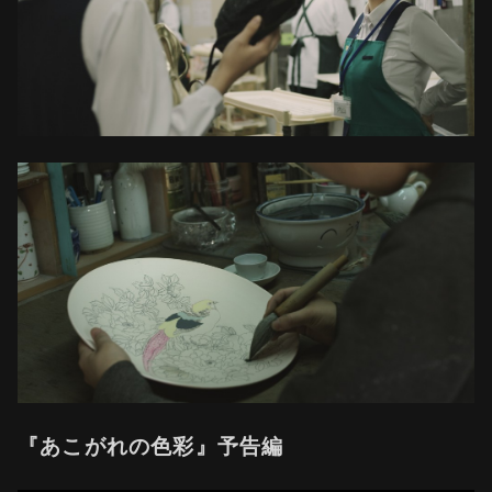
『あこがれの色彩』予告編