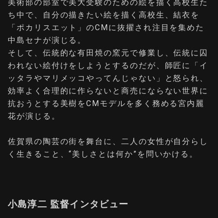
美術部の部室で美大受験のための絵を描く高校生た
ち中で、自分の描きたい絵を描く高校生、結衣を
「ポカリスエット」のCMに抜擢され注目を集めた
中島セナが演じる。
そして、伝統的な有田焼の窯元で修業し、伝統に囚
われない絵付けをしようとするのだが、師匠に「イ
ッタラやマリメッコやってんじゃない」と怒られ、
効率よく合理的に作らないと商売にならない世界に
抗おうとする美樹をCMモデルを多く務める宮内麗
花が演じる。
佐賀県の陶芸の街を舞台に、二人の女性が自分らし
く生きること、“美しさとは何か”を問いかける。
小島淳二 監督インタビュー