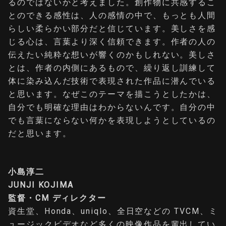
るのではないかと考えました。創作物に共感するこ
とのできる感性は、人の感情の中で、もっとも人間
らしい柔らかい部分だと信じています。美しさを感
じる心は、言葉より深く信頼できます。作者の人の
伝えたい純粋な想いが響くのかもしれない。美しさ
とは、作者の内側にあるもので、繰り返し訓練して
体に染み込んだ技術で表現された作品に潜んでいる
と思います。なぜこのテーマを描こうとしたかは、
自分でも明確な理由はわからないんです。自分の中
でも言葉にならない何かを表現しようとしているの
だと思います。
小島淳二
JUNJI KOJIMA
監督・CM ディレクター
資生堂、Honda、uniqlo、全日空などの TVCM、ミ
ュージックビデオなど多くの映像作品を輩出してい