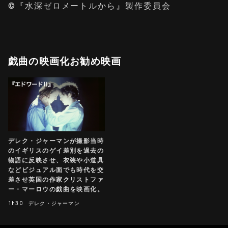
©『水深ゼロメートルから』製作委員会
戯曲の映画化お勧め映画
デレク・ジャーマンが撮影当時
のイギリスのゲイ差別を過去の
物語に反映させ、衣装や小道具
などビジュアル面でも時代を交
差させ英国の作家クリストファ
ー・マーロウの戯曲を映画化。
1h30
デレク・ジャーマン