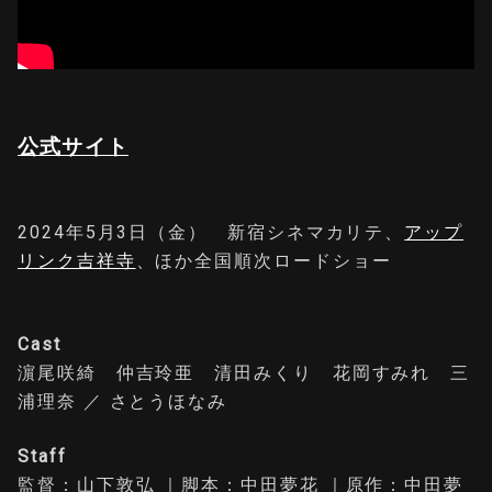
公式サイト
2024年5月3日（金） 新宿シネマカリテ、
アップ
リンク吉祥寺
、ほか全国順次ロードショー
Cast
濵尾咲綺 仲吉玲亜 清田みくり 花岡すみれ 三
浦理奈 ／ さとうほなみ
Staff
監督：山下敦弘 ｜脚本：中田夢花 ｜原作：中田夢