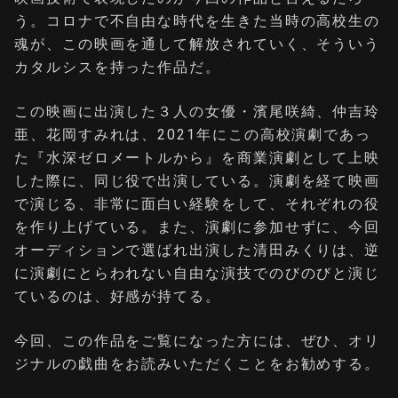
う。コロナで不自由な時代を生きた当時の高校生の
魂が、この映画を通して解放されていく、そういう
カタルシスを持った作品だ。
この映画に出演した３人の女優・濱尾咲綺、仲吉玲
亜、花岡すみれは、2021年にこの高校演劇であっ
た『水深ゼロメートルから』を商業演劇として上映
した際に、同じ役で出演している。演劇を経て映画
で演じる、非常に面白い経験をして、それぞれの役
を作り上げている。また、演劇に参加せずに、今回
オーディションで選ばれ出演した清田みくりは、逆
に演劇にとらわれない自由な演技でのびのびと演じ
ているのは、好感が持てる。
今回、この作品をご覧になった方には、ぜひ、オリ
ジナルの戯曲をお読みいただくことをお勧めする。