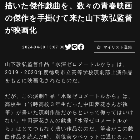
描いた傑作戯曲を、数々の青春映画
の傑作を手掛けて来た山下敦弘監督
が映画化
2024-04-30 18:07:00
マイリスト登録
山下敦弘監督作品『水深ゼロメートルから』は、
2019・2020年度徳島市立高等学校演劇部上演作品
をもとに映画化されたものだ。
だが、この演劇作品『水深ゼロメートルから』は、
高校生（当時高校３年生だった中田夢花さんが執
筆）が書いた演劇作品だからといって侮ってはいけ
ない。中田夢花さんの戯曲『水深ゼロメートルか
ら』はとてつもなく凄い作品なのだ。筆者がこの戯
曲作品を読んだ時、別役実やベケットに通じるよう