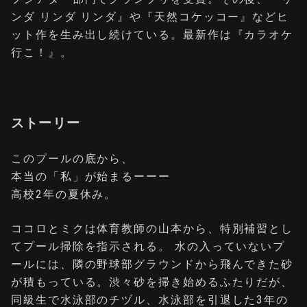
ンダ リンダ リンダ』や『天然コケッコー』などヒ
ット作を生み出し続けている。最新作は『カラオケ
行こ！』。
ストーリー
このプールの底から、
本当の「私」が始まるーーー
高校2年の夏休み。
ココロとミクは体育教師の山本から、特別補習とし
てプール掃除を指示される。 水の入っていないプ
ールには、隣の野球部グラウンドから飛んできた砂
が積もっている。渋々砂を掃き始めるふたりだが、
同級生で水泳部のチヅル、水泳部を引退した3年の