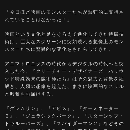
「今日ほど映画のモンスターたちが熱狂的に支持さ
れていることはなかった！」
映画という文化と足をそろえて進化してきた特撮技
術は、巨大なスクリーンに突如現れる想像上のモン
スターたちに驚異的な変化をもたらしてきた。
アニマトロニクスの時代からデジタルの時代へと突
入した今、『クリーチャー・デザイナーズ ハリウ
ッド特殊効果の魔術師たち』はその魅力と背景を紐
解き、人類の想像を超えた、まさに映画的なスリル
と興奮をお届けする。
『グレムリン』、『アビス』、『ターミネーター
２』、『ジェラシックパーク』、『スターシップ・
トゥルーパーズ』、『スパイダーマン２』などその