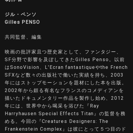
ジル・ペンソ
Gilles PENSO
共同監督、編集
映画の批評家且つ歴史家として、ファンタジー、
SF分野で影響を及ぼしてきたGilles Penso。以前
はSonoVision、L'Ecran fantastiqueやthe French
SFXなど数々の出版社で働いた実績を持ち、2003
年にはストップモーションを題材にした本を出版。
2002年から頗る有名なフランスのコメディアンを
描いたドキュメンタリー作品を製作し始め、2012
年には、世界中から喝采を浴びた『Ray
Harryhausen Special Effects Titan』の監督を務
める。今回の『Creatures Designers: The
Frankenstein Complex』は彼にとって５つ目のド