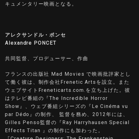
キュメンタリー映画となる。
アレクサンドル・ポンセ
Alexandre PONCET
共同監督、プロデューサー、作曲
フランスの出版社 Mad Movies で映画批評家とし
て働く彼は、制作会社Frenetic Artsを設立。また
ウェブサイトFreneticarts.com.を立ち上げた。彼
はテレビ番組の『The Incredible Horror
Show』、ウェブ番組シリーズの『Le Cinéma vu
par Dédo』の制作、 監督を務め、2012年には、
Gilles Penso監督の『Ray Harryhausen Special
Effects Titan 』の制作にも加わった。
『Creature Designers: The Frankenstein