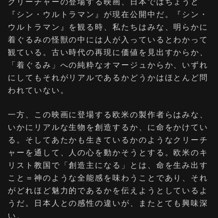
クリーチャーの登場する映画、日本ではちょうど
『シン・ウルトラマン』が現在公開中だ。『シン・
ウルトラマン』を観る時、私たちはみな、明らかに
着ぐるみの怪獣の中には人が入っているとわかって
観ている。古い時代の再現に価値を見出すからか、
「着ぐるみ」への純粋なオマージュからか、いずれ
にしてもそれがリアルであるかどうかはほとんど問
われていない。
一方、この映画に登場する欧米の製作者らはみな、
いかにリアルな生物を創造するか、に命をかけてい
る。そしてあたかも生きているかのようなクリーチ
ャーを通して、人の心を動かそうとする。欧米のキ
リスト教国で「創造主になる」とは、命を生み出す
こと＝神のような全能感を味わうことであり、それ
がどれほど魅力的であるかを伝えようとしているよ
うだ。日本人との感性の違いが、またとても興味深
い。