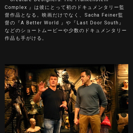
Complex 』は彼にとって初のドキュメンタリー監
督作品となる。映画だけでなく、Sacha Feiner監
督の『A Better World 』や『Last Door South』
などのショートムービーや少数のドキュメンタリー
作品も手がける。