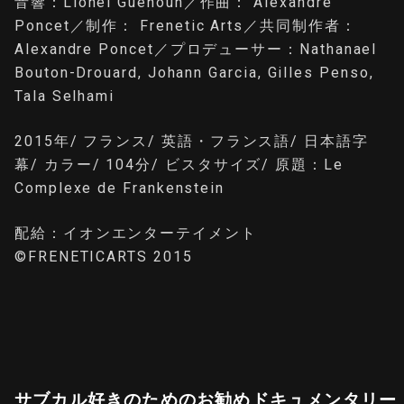
音響：Lionel Guenoun／作曲： Alexandre
Poncet／制作： Frenetic Arts／共同制作者：
Alexandre Poncet／プロデューサー：Nathanael
Bouton-Drouard, Johann Garcia, Gilles Penso,
Tala Selhami
2015年/ フランス/ 英語・フランス語/ 日本語字
幕/ カラー/ 104分/ ビスタサイズ/ 原題：Le
Complexe de Frankenstein
配給：イオンエンターテイメント
©️FRENETICARTS 2015
サブカル好きのためのお勧めドキュメンタリー