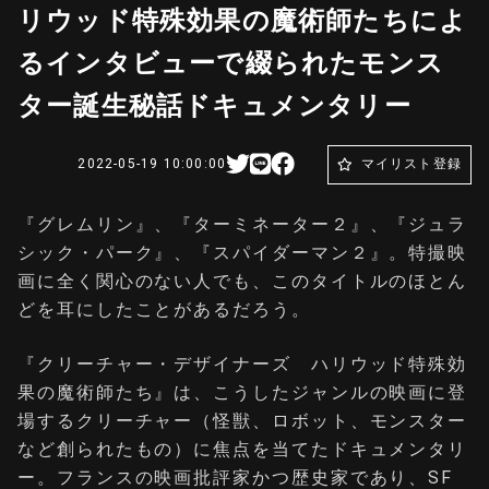
リウッド特殊効果の魔術師たちによ
るインタビューで綴られたモンス
ター誕生秘話ドキュメンタリー
2022-05-19 10:00:00
マイリスト登録
『グレムリン』、『ターミネーター２』、『ジュラ
シック・パーク』、『スパイダーマン２』。特撮映
画に全く関心のない人でも、このタイトルのほとん
どを耳にしたことがあるだろう。
『クリーチャー・デザイナーズ ハリウッド特殊効
果の魔術師たち』は、こうしたジャンルの映画に登
場するクリーチャー（怪獣、ロボット、モンスター
など創られたもの）に焦点を当てたドキュメンタリ
ー。フランスの映画批評家かつ歴史家であり、SF