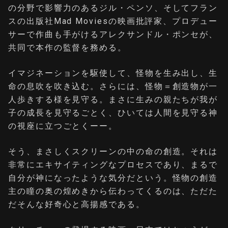
の分野で影響力のあるジル・ペンソ、そしてフラン
スの出版社Mad Moviesの映画批評家、プロデュー
サーで作曲も手がけるアレクサンドル・ポンセが、
共同で本作の監督を務める。
イマジネーションを駆使して、怪物を生み出し、生
命の息吹を吹き込む。さらには、怪物＝創造物が一
人歩きする様を見守る。まさに生みの親たちが我が
子の成長を見守るごとく、ひいては人間を見守る神
の視座に立つごとくーー。
そう、まさしくスクリーンの中の命の創造。それは
非常にエキサイティングなプロセスであり、まるで
自分が神になったような気分だという。怪物の創造
主の瞳の奥の煌めきから伝わってくるのは、ただた
だそんな好奇心と高揚感である。