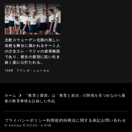
北欧スウェーデン北部の美しい
自然を舞台に描かれるサーミ人
の少女エレ・マリャの成長物語
であり、彼女の差別に抗い生き
抜く姿に心打たれる。
1h48
アマンダ・シェーネル
ホーム
『教育と愛国』は「教育と政治」の関係を⾒つめながら最
新の教育事情を記録した作品
プライバシーポリシー
利用規約
特商法に関する表記
お問い合わせ
R2 事業再構築 © 2022 DICE + by UPLINK