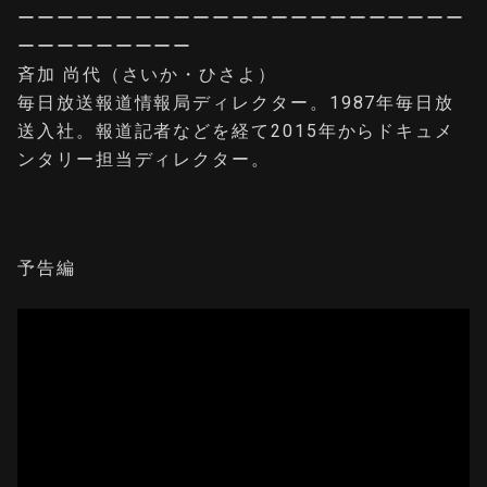
ーーーーーーーーーーーーーーーーーーーーーーー
ーーーーーーーーー
斉加 尚代（さいか・ひさよ）
毎日放送報道情報局ディレクター。1987年毎日放
送入社。報道記者などを経て2015年からドキュメ
ンタリー担当ディレクター。
予告編