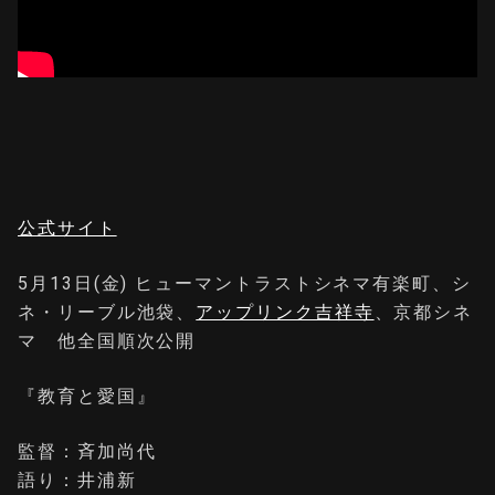
公式サイト
5月13日(金) ヒューマントラストシネマ有楽町、シ
ネ・リーブル池袋、
アップリンク吉祥寺
、京都シネ
マ 他全国順次公開
『教育と愛国』
監督：斉加尚代
語り：井浦新