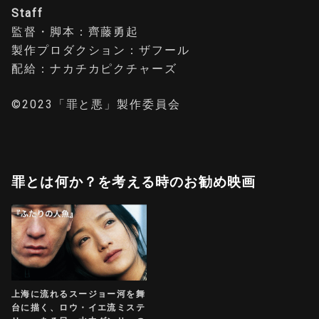
Staff
監督・脚本：齊藤勇起
製作プロダクション：ザフール
配給：ナカチカピクチャーズ
©2023「罪と悪」製作委員会
罪とは何か？を考える時のお勧め映画
上海に流れるスージョー河を舞
台に描く、ロウ・イエ流ミステ