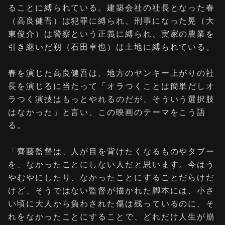
ることに縛られている。建築会社の社長となった春
（高良健吾）は犯罪に縛られ、刑事になった晃（大
東俊介）は警察という正義に縛られ、実家の農業を
引き継いだ朔（石田卓也）は土地に縛られている。
春を演じた高良健吾は、地方のヤンキー上がりの社
長を演じるに当たって「オラつくことは簡単だしオ
ラつく演技はもっとやれるのだが、そういう選択肢
はなかった」と言い、この映画のテーマをこう語
る。
「齊藤監督は、人が目を背けたくなるものやタブー
を、なかったことにしない人だと思います。今はう
やむやにしたり、なかったことにすることだらけだ
けど、そうではない監督が描かれた脚本には、小さ
い頃に大人から負わされた傷は残っているのに、そ
れをなかったことにすることで、どれだけ人生が崩