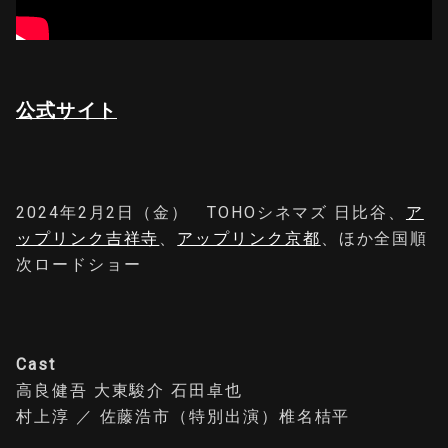
公式サイト
2024年2月2日（金） TOHOシネマズ 日比谷、
ア
ップリンク吉祥寺
、
アップリンク京都
、ほか全国順
次ロードショー
Cast
高良健吾 大東駿介 石田卓也
村上淳 ／ 佐藤浩市（特別出演）椎名桔平