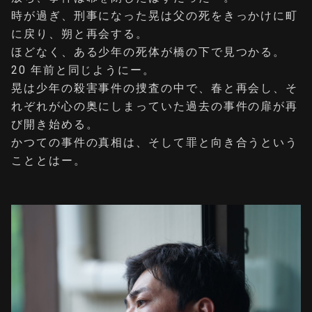
時が過ぎ、刑事になった晃は父の死をきっかけに町
に戻り、朔と再会する。
ほどなく、ある少年の死体が橋の下で見つかる。
20 年前と同じようにー。
晃は少年の殺害事件の捜査の中で、春と再会し、そ
れぞれが心の奥にしまっていた過去の事件の扉が再
び開き始める。
かつての事件の真相は、そして罪と向き合うという
こととはー。