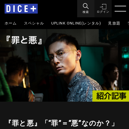
検索
ログイン
ホーム
スペシャル
UPLINK ONLINE(レンタル)
見放題
『罪と悪』「“罪”＝“悪”なのか？」