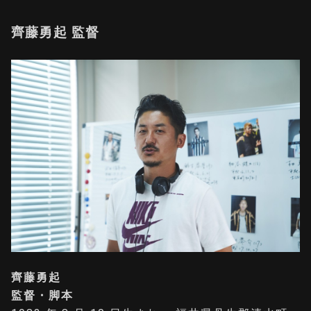
齊藤勇起 監督
齊藤勇起
監督・脚本