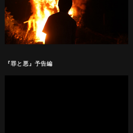
『罪と悪』予告編