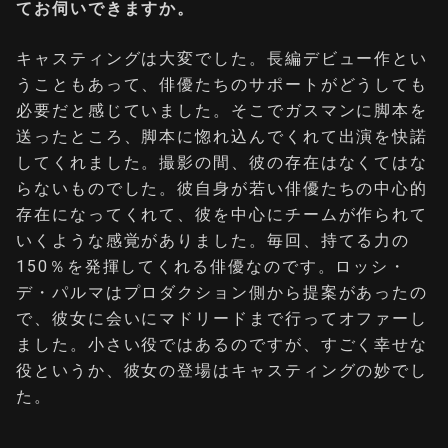
てお伺いできますか。
キャスティングは大変でした。長編デビュー作とい
うこともあって、俳優たちのサポートがどうしても
必要だと感じていました。そこでガスマンに脚本を
送ったところ、脚本に惚れ込んでくれて出演を快諾
してくれました。撮影の間、彼の存在はなくてはな
らないものでした。彼自身が若い俳優たちの中心的
存在になってくれて、彼を中心にチームが作られて
いくような感覚がありました。毎回、持てる力の
150％を発揮してくれる俳優なのです。ロッシ・
デ・パルマはプロダクション側から提案があったの
で、彼女に会いにマドリードまで行ってオファーし
ました。小さい役ではあるのですが、すごく幸せな
役というか、彼女の登場はキャスティングの妙でし
た。