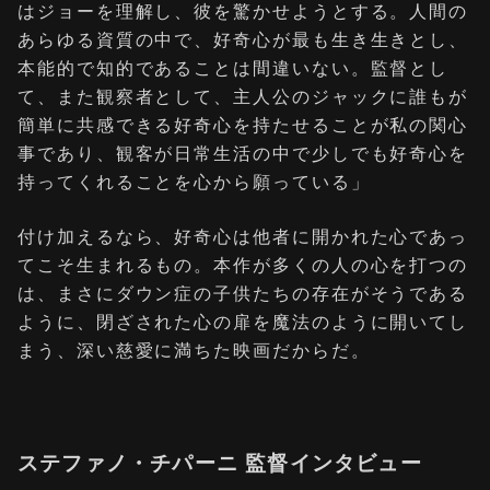
はジョーを理解し、彼を驚かせようとする。人間の
あらゆる資質の中で、好奇心が最も生き生きとし、
本能的で知的であることは間違いない。監督とし
て、また観察者として、主人公のジャックに誰もが
簡単に共感できる好奇心を持たせることが私の関心
事であり、観客が日常生活の中で少しでも好奇心を
持ってくれることを心から願っている」
付け加えるなら、好奇心は他者に開かれた心であっ
てこそ生まれるもの。本作が多くの人の心を打つの
は、まさにダウン症の子供たちの存在がそうである
ように、閉ざされた心の扉を魔法のように開いてし
まう、深い慈愛に満ちた映画だからだ。
ステファノ・チパーニ 監督インタビュー