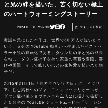
と兄の絆を描いた、苦く切ない極上
のハートウォーミングストーリー
2024-01-10 19:32:00
マイリスト登録
実話を元にした本作は、世界で60 万人が泣いたと
いう、５分の YouTube 動画から生まれたベストセ
ラー小説の映画化である。ダウン症の弟と兄の成長
を軸に、ダウン症の子を持つ家族の葛藤や奮闘、喜
びや困難、そして眩しいほどの家族愛が描かれた物
語だ。
2015年3月21日「世界ダウン症の日」に、イタリ
アに住む高校生のジャコモ・マッツァリオールが、
ダウン症の弟ジョヴァンニを主人公に据えて撮影し
た５分半の YouTube ショートムービー『ザ・シン