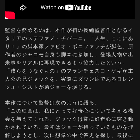
監督を務めるのは、本作が初の長編監督作となるイ
タリアのステファノ・チパーニ。「人生、ここにあ
り！」の脚本家ファビオ・ボニファッチが脚色、原
作者のジャコモ自身も脚本に参加し、登場人物や出
来事をリアルに再現できるよう協力したという。
「僕らをつなぐもの」のフランチェスコ・ゲギが主
人公の兄ジャックを、実際にダウン症であるロレン
ツォ・シストが弟ジョーを演じる。
本作について監督は次のように語る。
「この映画は、私にとって好奇心について考える機
会を与えてくれる。ジャックは常に好奇心に突き動
かされている。最初はジョーが持っているものを理
解しようとし、次に想像の中で答えを探し、最後に