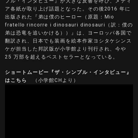
プル・インタビュー』が大きな反響を呼び、メディ
ア各紙が取り上げ話題となった。その後2016 年に
出版された『弟は僕のヒーロー（原題：Mio
fratello rincorre i dinosauri dinosauri（訳：僕の
弟は恐竜を追いかける））』は、ヨーロッパ各国で
翻訳され、日本でも装画を絵本作家ヨシタケシンス
ケが担当した邦訳版が小学館より刊行され、今や
25 万部を超えるベストセラーとなっている。
ショートムービー『ザ・シンプル・インタビュー』
はこちら
（小学館CHより）