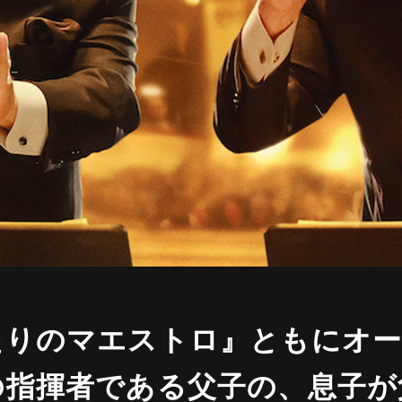
たりのマエストロ』ともにオ
の指揮者である父子の、息子が