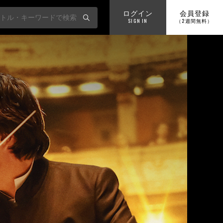
ログイン
会員登録
SIGN IN
（2週間無料）