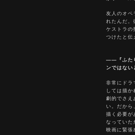
友⼈のオペ
れたんだ。
ケストラの
つけたと伝
――『ふた
ンではない
⾮常にドラ
しては描か
劇的でさえ
い。だから
描く必要が
なっていた
映画に緊張