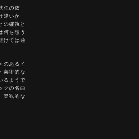
就任の依
け違いか
との確執と
は何を想う
避けては通
＞のあるイ
・芸術的な
いるようで
ックの名曲
、楽観的な
。