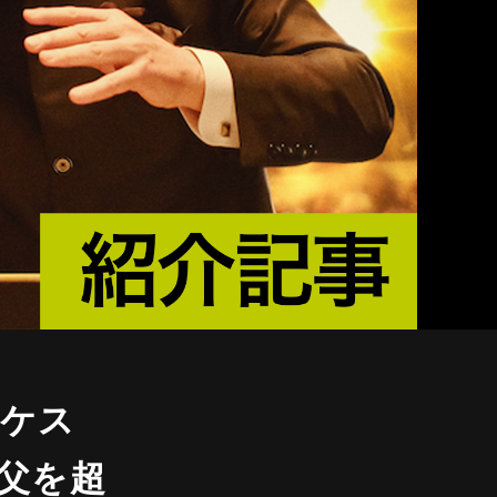
ーケス
父を超