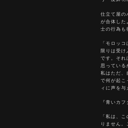
仕立て屋の
が合体した
士の行為も
「モロッコ
限りは受け
です。それ
思っている
私はただ、
で何が起こ
ィに声を与
『青いカフ
「私は、こ
りません。