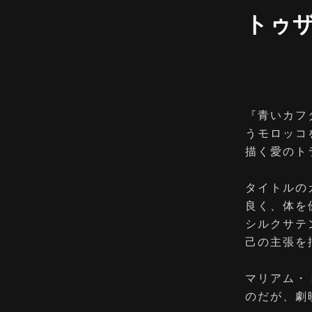
トゥ
『青いカフ
うモロッコ
描く愛のト
タイトルの
良く、体を
シルクサテ
己の主張を
マリアム・
のだが、劇