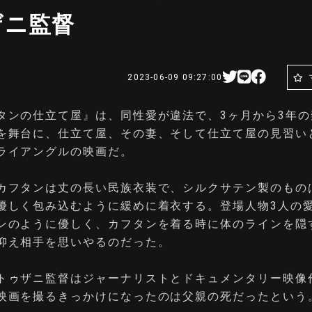
ザニ監督
2023-06-09 09:27:00
タンの仕立て屋』は、同性愛が違法で、3ヶ月から3年の
を舞台に、仕立て屋、その妻、そして仕立て屋の見習い
ライアングルの映画だ。
カフタンは丈の長い民族衣装で、シルクサテン製のもの
優しく包み込むように緩めに着衣する。登場人物3人の
ンのように優しく、カフタンを着る時に体のラインを隠
抑え相手を思いやるのだった。
トゥザニ監督はジャーナリストとドキュメンタリー映像
映画を撮るきっかけになったのは父親の死だったという