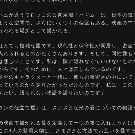
ハムが通うモロッコの公衆浴場「ハマム」は、日本の銭
ような空間で、さらにいくつもの個室もある。映画の中
行われる場所として描かれる。
はとても複雑な国です。現代性と保守性が同居し、密室
入れられるものがたくさんあります。そして、同性愛も
は悲しいことです。私は、陰に隠れなくていけないもの
からです。そのために、人々は苦しんでいるのです。
自分のキャラクターと一緒に、彼らの親密さの中にいて
っているのかを探りたかっただけなのです。私は、この
えたい。語られない物語を語りたいのです」
タンの仕立て屋』は、さまざまな形の愛についての物語
の映画で描かれる愛を定義して一つの箱に入れようとは
この3人の登場人物は、さまざまな方法でお互いを愛す