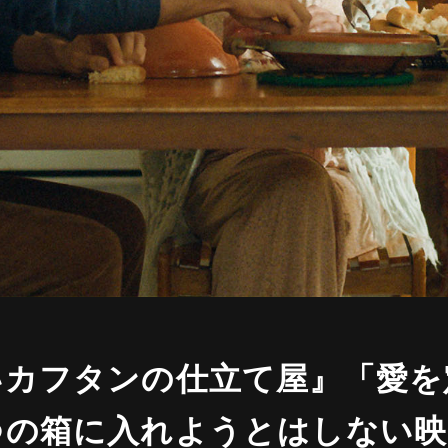
いカフタンの仕立て屋』「愛を
つの箱に入れようとはしない映