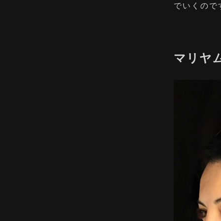
でいくので
マリヤ