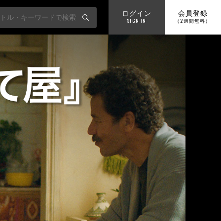
ログイン
会員登録
SIGN IN
（2週間無料）