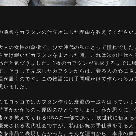
の職業をカフタンの仕立屋にした理由を教えてください
大人の女性の象徴で、少女時代の私にとって憧れでした
ら受け継いだカフタンをまとった時、これは次の世代へ
品だと気づきました。1枚のカフタンが完成するまでに
す。そうして完成したカフタンからは、着る人の心に職
語が届くのです。この物語には手間暇かけて作られるカ
思いました。
モロッコではカフタン作りは衰退の一途を辿っていま
時間がかかるのも原因のひとつでしょう。私が思うに、
者かを教えてくれるDNAの一部であり、次世代に伝える
優先される現代社会ですが、私は伝統の手仕事を守る人
念を作品で表現したかった。そんな理由から、本作の舞