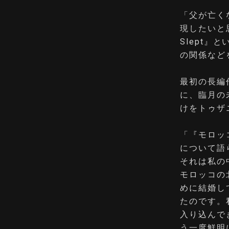
「父が亡く
現したいと
Slept
の関係など
最初の長編
に、臨月の
けをトゥザ
「『モロッ
について語
それは私の
モロッコの
めに結婚し
たのです。
入り込んで
う一度鮮明