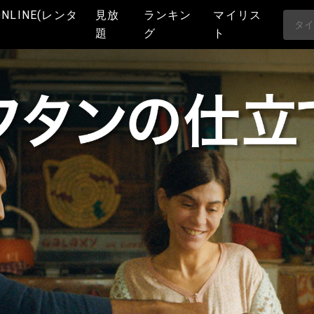
ONLINE(レンタ
見放
ランキン
マイリス
題
グ
ト