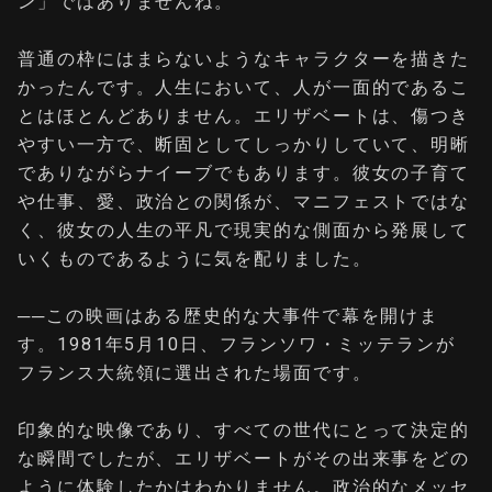
ン」ではありませんね。
普通の枠にはまらないようなキャラクターを描きた
かったんです。人生において、人が一面的であるこ
とはほとんどありません。エリザベートは、傷つき
やすい一方で、断固としてしっかりしていて、明晰
でありながらナイーブでもあります。彼女の子育て
や仕事、愛、政治との関係が、マニフェストではな
く、彼女の人生の平凡で現実的な側面から発展して
いくものであるように気を配りました。
──
この映画はある歴史的な大事件で幕を開けま
す。1981年5月10日、フランソワ・ミッテランが
フランス大統領に選出された場面です。
印象的な映像であり、すべての世代にとって決定的
な瞬間でしたが、エリザベートがその出来事をどの
ように体験したかはわかりません。政治的なメッセ