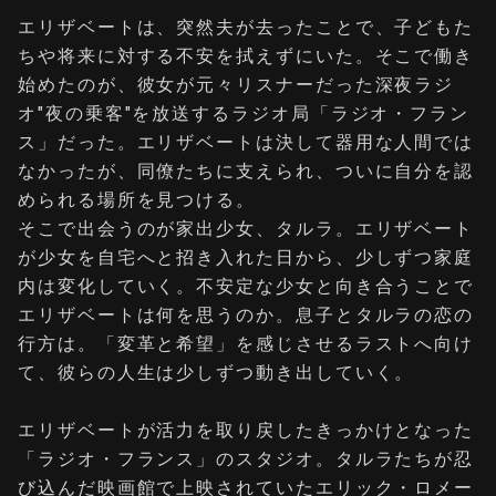
エリザベートは、突然夫が去ったことで、子どもた
ちや将来に対する不安を拭えずにいた。そこで働き
始めたのが、彼女が元々リスナーだった深夜ラジ
オ"夜の乗客"を放送するラジオ局「ラジオ・フラン
ス」だった。エリザベートは決して器用な人間では
なかったが、同僚たちに支えられ、ついに自分を認
められる場所を見つける。
そこで出会うのが家出少女、タルラ。エリザベート
が少女を自宅へと招き入れた日から、少しずつ家庭
内は変化していく。不安定な少女と向き合うことで
エリザベートは何を思うのか。息子とタルラの恋の
行方は。「変革と希望」を感じさせるラストへ向け
て、彼らの人生は少しずつ動き出していく。
エリザベートが活力を取り戻したきっかけとなった
「ラジオ・フランス」のスタジオ。タルラたちが忍
び込んだ映画館で上映されていたエリック・ロメー