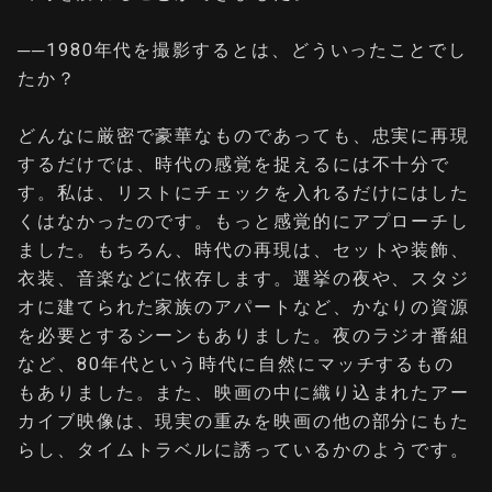
──
1980年代を撮影するとは、どういったことでし
たか？
どんなに厳密で豪華なものであっても、忠実に再現
するだけでは、時代の感覚を捉えるには不十分で
す。私は、リストにチェックを入れるだけにはした
くはなかったのです。もっと感覚的にアプローチし
ました。もちろん、時代の再現は、セットや装飾、
衣装、音楽などに依存します。選挙の夜や、スタジ
オに建てられた家族のアパートなど、かなりの資源
を必要とするシーンもありました。夜のラジオ番組
など、80年代という時代に自然にマッチするもの
もありました。また、映画の中に織り込まれたアー
カイブ映像は、現実の重みを映画の他の部分にもた
らし、タイムトラベルに誘っているかのようです。