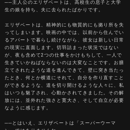
──
主人公のエリザベートは、高校生の息子と大学
生の娘を持ち、夫に去られたばかりです。
エリザベートは、精神的にも物質的にも拠り所を失
ってしまいます。映画の中では、以前から住んでい
るアパートで暮らし続けながら、彼女は新しい日常
の現実に直面します。切羽詰まった状況ではない
が、夜も含めて2つの仕事をかけもちして、一人で
生きていかねばならないのは大変なことです。お膳
立てされたような道を進んできて、壁に突き当たっ
たとき、何とか横道にそれて、自分を作り直すこと
ができるような、道を切り開けるような人々に、私
はいつも魅了され、心動かされてきました。その解
放には、並外れた強さと寛大さ、そして自立が必要
なように感じます。
──
とはいえ、エリザベートは「スーパーウーマ