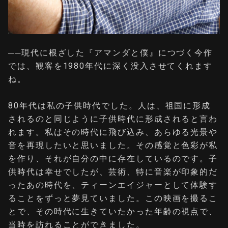
──
現代に根ざした『アマンダと僕』につづく今作
では、観客を1980年代に深く没入させてくれます
ね。
80年代は私の子供時代でした。人は、祖国に形成
されるのと同じように子供時代に形成されると言わ
れます。私はその時代に飛び込み、あらゆる光景や
音を再現したいと思いました。その感覚と色彩が私
を作り、それが自分の中に存在しているのです。子
供時代は幸せでしたが、芸術、特に音楽が印象的だ
ったあの時代を、ティーンエイジャーとして体験す
ることをずっと夢見ていました。この映画を撮るこ
とで、その時代に生きていたかった年齢の視点で、
当時を訪れることができました。