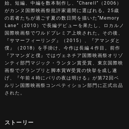
始。短編、中編を数本制作し、“Charell”（2006）
がカンヌ国際映画祭批評家週間に選ばれる。25歳
の若者たちが過ごす夏の数日間を描いた“Memory
Lane”（2010）で長編デビューを果たし、ロカルノ
国際映画祭でワルドプレミア上映された。その後、
『サマーフィーリング』（2015）、『アマンダと
僕』（2018）を手掛け、今作は長編４作目。前作
『アマンダと僕』ではヴェネチア国際映画祭オリゾ
ンティ部門マジック・ランタン賞受賞、東京国際映
画祭でグランプリと脚本賞W受賞の快挙を成し遂
げ、『午前４時にパリの夜は明ける』が第72回ベ
ルリン国際映画祭コンペティション部門に正式出品
された。
ストーリー