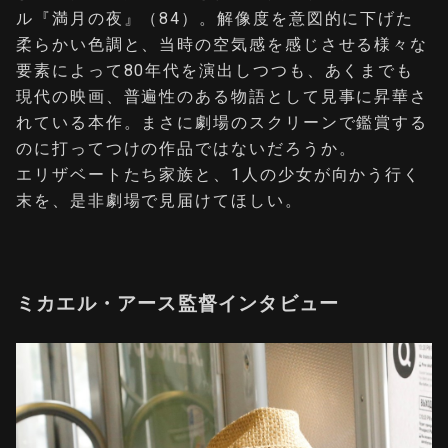
ル『満月の夜』（84）。解像度を意図的に下げた
柔らかい色調と、当時の空気感を感じさせる様々な
要素によって80年代を演出しつつも、あくまでも
現代の映画、普遍性のある物語として見事に昇華さ
れている本作。まさに劇場のスクリーンで鑑賞する
のに打ってつけの作品ではないだろうか。
エリザベートたち家族と、1人の少女が向かう行く
末を、是非劇場で見届けてほしい。
ミカエル・アース監督インタビュー