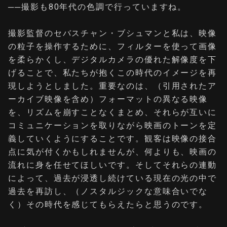
──
撮影も80年代の色調で行っていますね。
撮影監督のセバスチャン・ブシュマンと私は、映像
の粒子を操作するために、フィルターを使って画像
を柔らかくし、デジタルカメラの優れた解像度を下
げることで、私たちが抱くこの時代のイメージを再
現しようとしました。重要なのは、（引用されたア
ーカイブ映像を含め）フォーマットの異なる映像
を、リズムを崩すことなくまとめ、それらが互いに
コミュニケーションを取りながら映画のトーンを定
義していくようにすることです。観客は映像の接合
点に気が付くかもしれませんが、何よりも、映画の
流れに身を任せてほしいです。そしてそれらの連動
によって、過去が浸透し続けている現在の光の中で
過去を再訪し、（ノスタルジックな意味合いでな
く）その時代を感じてもらえたらと思うのです。