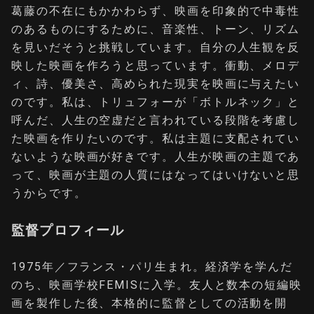
葛藤の不在にもかかわらず、映画を印象的で中毒性
のあるものにするために、音楽性、トーン、リズム
を見いだそうと挑戦しています。自分の人生観を反
映した映画を作ろうと思っています。衝動、メロデ
ィ、詩、優美さ、高められた現実を映画に与えたい
のです。私は、トリュフォーが「ボトルネック」と
呼んだ、人生の空虚だと言われている段階を考慮し
た映画を作りたいのです。私は主題に支配されてい
ないような映画が好きです。人生が映画の主題であ
って、映画が主題の人質にはなってはいけないと思
うからです。
監督プロフィール
1975年／フランス・パリ生まれ。経済学を学んだ
のち、映画学校FEMISに入学。友人と数本の短編映
画を製作した後、本格的に監督としての活動を開