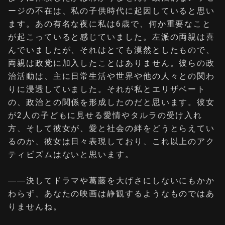
ージの不在は、私の子供時代に起因していると思い
ます。あの有名な夜に私は6歳で、何か重要なこと
が起こっていると感じていました。左派の両親は喜
んでいましたが、それはとても漠然としたもので、
両親は政党に加入したことはありません。彼らの政
治活動は、主に日常生活や世界や他の人々との関わ
りに浸透していました。それが私とエリザベート
の、政治との関係を形成したのだと思います。彼女
が2人の子どもに見せる愛情やタルラの受け入れ
方、そして彼女が、愛と社会の絆をどうとらえてい
るのか、彼女は日々表現しており、これ以上のアク
ティビズムはないと思います。
――決してドラマや葛藤を大げさにしないにもかか
わらず、あなたの映画は静観するようなものではあ
りませんね。