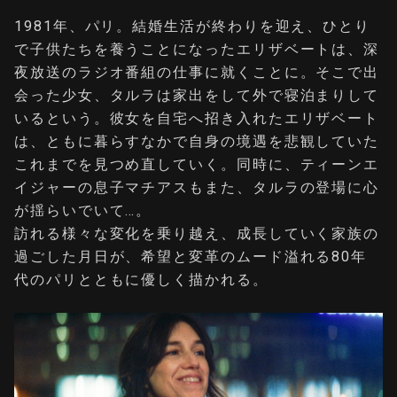
1981年、パリ。結婚生活が終わりを迎え、ひとり
で子供たちを養うことになったエリザベートは、深
夜放送のラジオ番組の仕事に就くことに。そこで出
会った少女、タルラは家出をして外で寝泊まりして
いるという。彼女を自宅へ招き入れたエリザベート
は、ともに暮らすなかで自身の境遇を悲観していた
これまでを見つめ直していく。同時に、ティーンエ
イジャーの息子マチアスもまた、タルラの登場に心
が揺らいでいて…。
訪れる様々な変化を乗り越え、成長していく家族の
過ごした月日が、希望と変革のムード溢れる80年
代のパリとともに優しく描かれる。