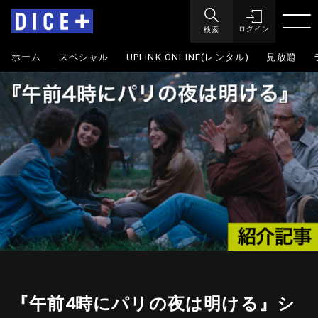
検索
ログイン
ホーム
スペシャル
UPLINK ONLINE(レンタル)
見放題
『午前4時にパリの夜は明ける』シ