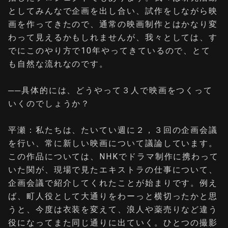
としてみんなで企画を出し合い、試作をしながら映
画を作ってきたので、通常の映画制作とはかなり変
わって見えるかもしれませんが、我々としては、す
でにこのやり方で10年やってきているので、とて
も自然な流れなのです。
──具体的には、どうやって３人で映画をつくって
いくのでしょうか？
平瀬：私たちは、たいてい週に２，３回の企画会議
を行い、常に新しい映画について議論しています。
この作品については、NHKでドラマ制作に携わって
いた関が、現場で見たエキストラの仕事について、
企画会議で紹介してくれたことが始まりです。例え
ば、町人役として大通りをわーっと横切ったかと思
うと、今度は衣装を変えて、浪人や薬売りなど違う
役になってまた同じ通りに出ていく。ひとつの撮影