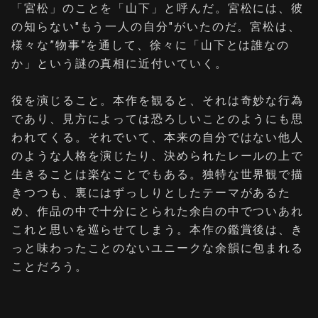
「宮松」のことを「山下」と呼んだ。宮松には、彼
の知らない"もう一人の自分"がいたのだ。宮松は、
様々な”物事”を通して、徐々に「山下とは誰なの
か」という謎の真相に近付いていく。
役を演じること。本作を観ると、それは奇妙な行為
であり、見方によっては恐ろしいことのようにも思
われてくる。それでいて、本来の自分ではない他人
のような人格を演じたり、決められたレールの上で
生きることは楽なことでもある。独特な世界観で描
きつつも、裏にはずっしりとしたテーマがあるた
め、作品の中で十分にとられた余白の中でついあれ
これと思いを巡らせてしまう。本作の鑑賞後は、き
っと味わったことのないユニークな余韻に包まれる
ことだろう。