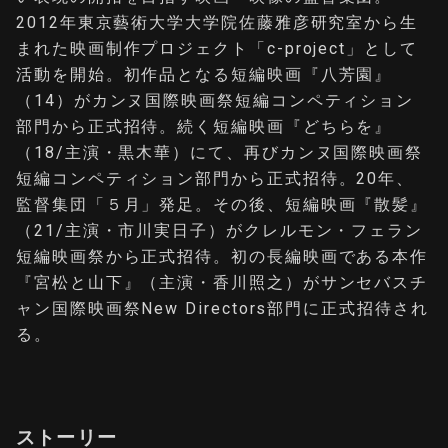
2012年東京藝術大学大学院佐藤雅彦研究室から生
まれた映画制作プロジェクト「c-project」として
活動を開始。初作品となる短編映画『八芳園』
（14）がカンヌ国際映画祭短編コンペティション
部門から正式招待。続く短編映画『どちらを』
（18/主演・黒木華）にて、再びカンヌ国際映画祭
短編コンペティション部門から正式招待。20年、
監督集団「５月」発足。その後、短編映画『散髪』
（21/主演・市川実日子）がクレルモン・フェラン
短編映画祭から正式招待。初の長編映画である本作
『宮松と山下』（主演・香川照之）がサンセバスチ
ャン国際映画祭New Directors部門に正式招待され
る。
ストーリー