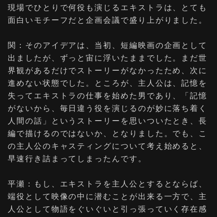
現場でひとりで何役も演じるエキストラは、とても
面白いモチーフだと企画会議で盛り上がりました。
関：そのアイデアは、当初、短編映画の企画として
出ましたが、ずっと宙に浮いたままでした。まだ世
界観があるだけでストーリーがなかったため、次に
進めない状態でした。ところが、主人公は、記憶を
失ってエキストラの仕事を始めた男であり、「記憶
がないから、毎日違う役を演じるのが妙に落ち着く
人間の話」というストーリーを思いついたとき、長
編で描けるのではないか、となりました。でも、こ
の主人公のキャスティングについて考え始めると、
早速行き詰まってしまったんです。
平瀬：もし、エキストラを主人公とするとならば、
端役として映像の中に潜むことが出来る一方で、主
人公として物語をぐいぐいと引っ張っていく存在感