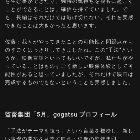
を生む事ができたり、独特の気持ちを観客に起こす
ことができることは、確信を持てていました。で
も、長編はそれだけでは逃げ切れない。それを実感
できたことは大きかったと思います。
佐藤：我々がやってきたことの可能性と問題点がも
のすごくはっきりしてきましたね。この”手法“とい
うか、映像言語といってもいいですが、私たちがや
っていることはものすごく新しい映像体験として可
能性があると思っていましたが、それだけで映画は
完成するものでもないということも実感しました。
監督集団「5月」gogatsu プロフィール
「手法がテーマを担う」という言葉を標榜し、新し
い表現の開拓を目指す映画・映像の監督集団。