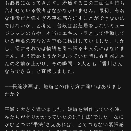
も必要になってきます。矛盾するこの二面性を持ち
合わせている役者はなかなかいません。最初、有名
な俳優だと強すぎる存在感を消すことができないの
ではないか、と考え、普段はお芝居をしないミュー
ジシャンの方や、本当にエキストラとして活動して
いる無名の方などを中心に検討していました。しか
し、逆にそれでは物語を引っ張る主人公にはなれま
せん。もう諦めようかと思っていた時に香川照之さ
んの名前が上がり、その瞬間、3人とも「香川さん
ならできる」と直感しました。
──長編映画は、短編との作り方に違いはありまし
たか？
平瀬：大きく違いました。短編を制作している時、
私たちが寄りかかっていたのは”手法“でした。なに
かひとつの”手法“さえあれば、とてつもない緊張感