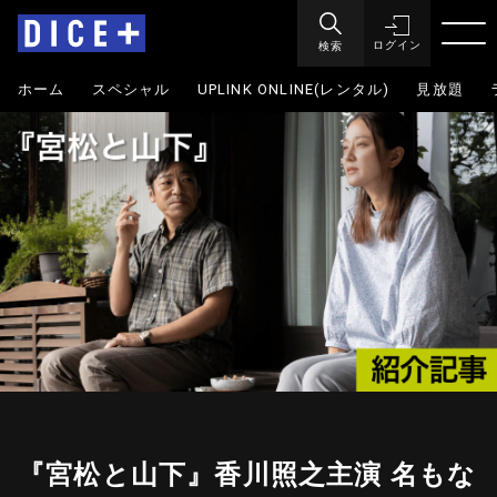
検索
ログイン
ホーム
スペシャル
UPLINK ONLINE(レンタル)
見放題
『宮松と山下』香川照之主演 名もな