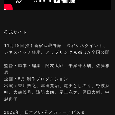
公式サイト
11月18日(金) 新宿武蔵野館、渋谷シネクイント、
シネスイッチ銀座、
アップリンク京都
ほか全国公開
監督・脚本・編集：関友太郎、平瀬謙太朗、佐藤雅
彦
企画：5月 制作プロダクション
出演：香川照之、津田寛治、尾美としのり、野波麻
帆、大鶴義丹、諏訪太朗、尾上寛之、黒田大輔、中
越典子
2022年／日本／87分／カラー／ビスタ