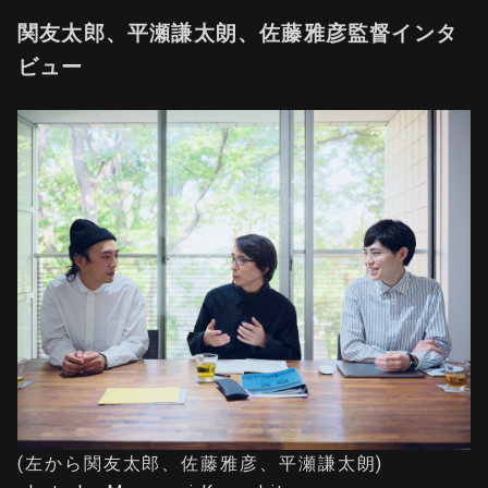
関友太郎、平瀬謙太朗、佐藤雅彦監督インタ
ビュー
(左から関友太郎、佐藤雅彦、平瀬謙太朗)