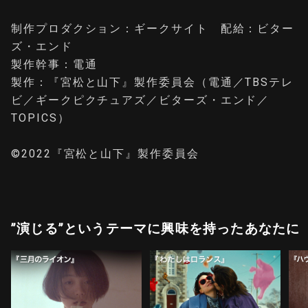
制作プロダクション：ギークサイト 配給：ビター
ズ・エンド
製作幹事：電通
製作：『宮松と山下』製作委員会（電通／TBSテレ
ビ／ギークピクチュアズ／ビターズ・エンド／
TOPICS）
©2022『宮松と山下』製作委員会
”演じる”というテーマに興味を持ったあなたに