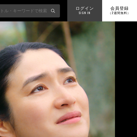
ログイン
会員登録
SIGN IN
（2週間無料）