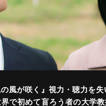
色の風が咲く』視力・聴力を失
世界で初めて盲ろう者の大学教