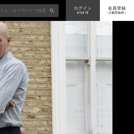
ログイン
会員登録
SIGN IN
（2週間無料）