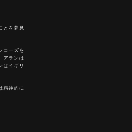
ことを夢見
レコーズを
、アランは
ンはイギリ
は精神的に