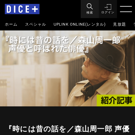
検索
ログイン
ホーム
スペシャル
UPLINK ONLINE(レンタル)
見放題
『時には昔の話を／森山周一郎 声優