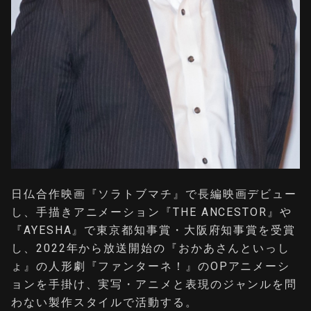
日仏合作映画『ソラトブマチ』で長編映画デビュー
し、手描きアニメーション『THE ANCESTOR』や
『AYESHA』で東京都知事賞・大阪府知事賞を受賞
し、2022年から放送開始の『おかあさんといっし
ょ』の人形劇『ファンターネ！』のOPアニメーシ
ョンを手掛け、実写・アニメと表現のジャンルを問
わない製作スタイルで活動する。