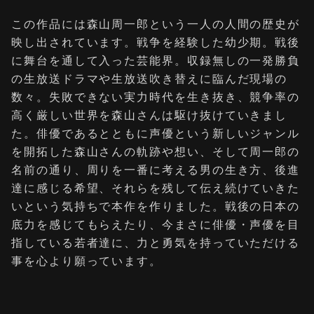
この作品には森山周一郎という一人の人間の歴史が
映し出されています。戦争を経験した幼少期。戦後
に舞台を通して入った芸能界。収録無しの一発勝負
の生放送ドラマや生放送吹き替えに臨んだ現場の
数々。失敗できない実力時代を生き抜き、競争率の
高く厳しい世界を森山さんは駆け抜けていきまし
た。俳優であるとともに声優という新しいジャンル
を開拓した森山さんの軌跡や想い、そして周一郎の
名前の通り、周りを一番に考える男の生き方、後進
達に感じる希望、それらを残して伝え続けていきた
いという気持ちで本作を作りました。戦後の日本の
底力を感じてもらえたり、今まさに俳優・声優を目
指している若者達に、力と勇気を持っていただける
事を心より願っています。