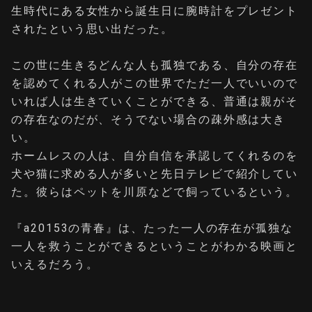
生時代にある女性から誕生日に腕時計をプレゼント
されたという思い出だった。
この世に生きるどんな人も孤独である、自分の存在
を認めてくれる人がこの世界でただ一人でいいので
いれば人は生きていくことができる、普通は親がそ
の存在なのだが、そうでない場合の疎外感は大き
い。
ホームレスの人は、自分自信を承認してくれるのを
犬や猫に求める人が多いと先日テレビで紹介してい
た。彼らはペットを川原などで飼っているという。
『a20153の青春』は、たった一人の存在が孤独な
一人を救うことができるということがわかる映画と
いえるだろう。