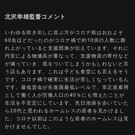
北沢幸雄監督コメント
いわゆる炊き出しに並ぶ方がコロナ前はおおよそ
60名ほどだったのがコロナ禍で約10倍の人数に膨
れ上がっていると支援団体が伝えています。それに
円安による物価高が重なって、支援物資の寄付など
が減っていき、底をついてしまうかもしれないと言
う話もあります。これは子ども食堂にも言えるそう
です。コロナ禍で確実に生活が苦しくなっているん
です。最低賃金が先進国最低レベルで、非正規雇用
として働く人が労働人口の40％にも増えたことが
生活を不安定にしています。先日池袋を歩いていた
ら20代と思われるホームレスの若者を見かけまし
た。コロナ以前はこのような若者のホームレスは見
かけませんでした。