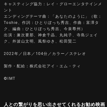
キャスティング協力：レイ・グローエンタテインメ
ント
エンディングテーマ曲：「あなたのように」（歌：
Toshie、作詞：ひとりぼっち秀吉、作曲：富澤タ
ク、編曲：ひとりぼっち秀吉、今泉尊州）
出演：兼次要那、神倉千晶、丸純子、寺島ジェイ
ク、外波山文明、風祭ゆき、松田賢二
2022年／日本／104分／カラー／ステレオ
製作・配給：株式会社アイ・エム・ティ
©︎IMT
人との繋がりを思い出させてくれるお勧め映画