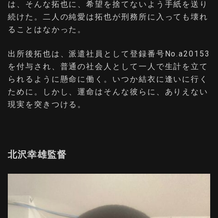
は、そんな拓也に、希望を捨てないよう手紙を送り
続けた。二人の純愛は拓也が刑務所に入っても壊れ
ることはなかった。
出所後拓也は、派遣社員として登録番号No.a20153
を付与され、普通の社会人として一人で生計を立て
られるように懸命に働く。いつか結衣に逢いに行く
ために。しかし、運命はそんな彼らに、ありえない
現実を突きつける。
北沢幸雄監督