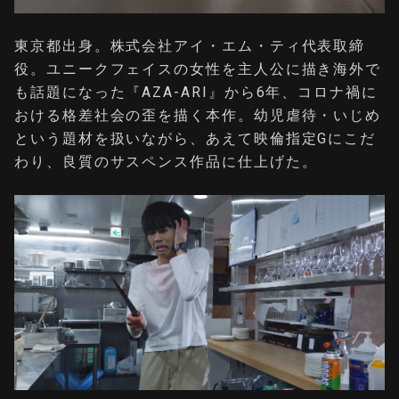
東京都出身。株式会社アイ・エム・ティ代表取締
役。ユニークフェイスの女性を主人公に描き海外で
も話題になった『AZA-ARI』から6年、コロナ禍に
おける格差社会の歪を描く本作。幼児虐待・いじめ
という題材を扱いながら、あえて映倫指定Gにこだ
わり、良質のサスペンス作品に仕上げた。