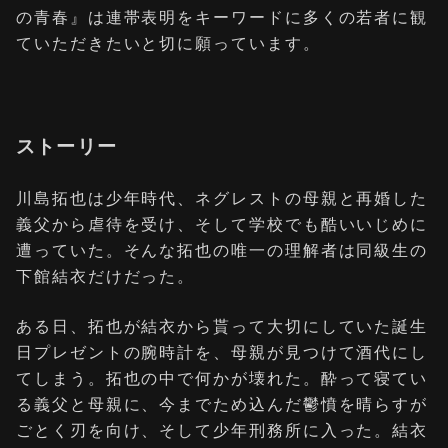
の青春』は連帯表明をキーワードに多くの若者に観
ていただきたいと切に願っています。
ストーリー
川島拓也は少年時代、ネグレストの母親と再婚した
義父から虐待を受け、そして学校でも酷いいじめに
遭っていた。そんな拓也の唯一の理解者は同級生の
下館結衣だけだった。
ある日、拓也が結衣から貰って大切にしていた誕生
日プレゼントの腕時計を、母親が見つけて酒代にし
てしまう。拓也の中で何かが壊れた。酔って寝てい
る義父と母親に、今までため込んだ鬱憤を晴らすが
ごとく刃を向け、そして少年刑務所に入った。結衣