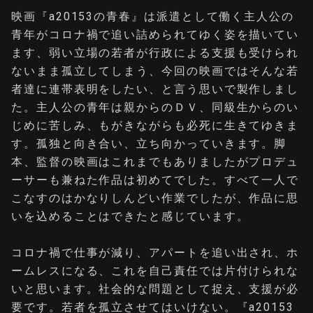
映画『a20153の青春』は派遣として働く主人公の
青年がコロナ禍で追い詰められてゆく姿を描いてい
ます、弱い立場の若者が行政による支援も受けられ
ないまま孤立してしまう、今回の映画ではそんな若
者達に連帯表明をしたい、と言う思いで製作しまし
た。主人公の青年は親からのＤＶ、同級生からのい
じめに苦しみ、もがきながらも必死に生きてゆきま
す。孤独と向き合い、立ち向かっていきます。脚
本、監督の映画はこれまでもありましたがプロデュ
ーサーも兼ねた作品は初めてでした。すべて一人で
こなすのはかなりしんどい作業でしたが、作品に思
いを込めることはできたと感じています。
コロナ禍で仕事が減り、アパートを追い出され、ホ
ームレスになる、これを自己責任では片付けられな
いと思います。社会的な問題として捉え、支援が必
要です。若者を孤立させてはいけない。『a20153