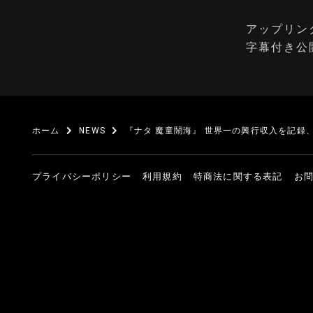
アップリン
字幕付き公
ホーム
NEWS
『ナタ 魔童鬧海』 世界一の興行収入を記録、
プライバシーポリシー
利用規約
特商法に関する表記
お