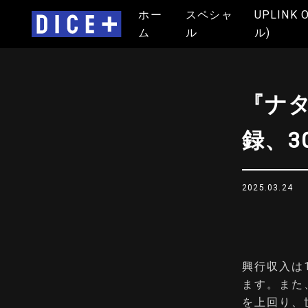
ホー
スペシャ
UPLINK 
ム
ル
ル)
『ナタ
録、3
2025.03.24
興行収入は
ます。また
を上回り、