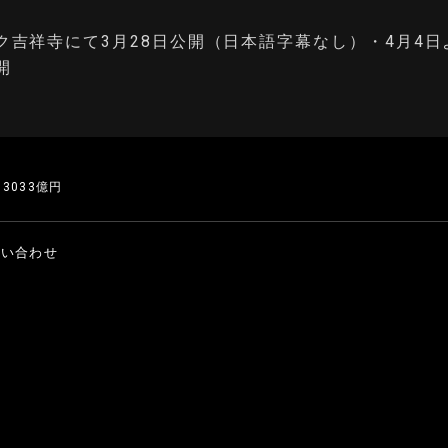
ク吉祥寺にて3月28日公開（日本語字幕なし）・4月4日
開
3033億円
問い合わせ