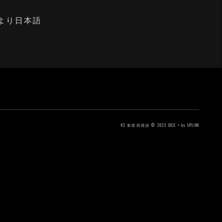
より日本語
R2 事業再構築 © 2022 DICE + by UPLINK