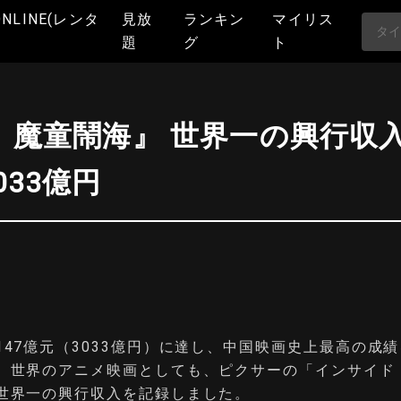
ONLINE(レンタ
見放
ランキン
マイリス
題
グ
ト
 魔童鬧海』 世界一の興行収
033億円
147億元（3033億円）に達し、中国映画史上最高の成
、世界のアニメ映画としても、ピクサーの「インサイド
世界一の興行収入を記録しました。