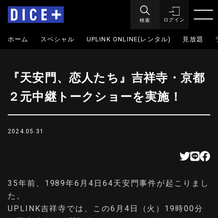
検索
ログイン
ホーム
スペシャル
UPLINK ONLINE(レンタル)
見放題
『天安門、恋人たち』吉祥寺・京都
２元中継トークショーを実施！
2024.05.31
35年前、1989年6月4日64天安門事件が起こりまし
た。
UPLINK吉祥寺では、この6月4日（火）19時00分