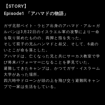
【STORY】
Episode1 「アハマドの物語」
ガザ北部ベイト・ラヒア出身のアハマド・アル＝ガ
ルバンは3月22日のイスラエル軍の攻撃により一命
を取り留めたものの、両脚と指を失った。
そして双子の兄ムハンマドと叔父、そして、6歳の
いとこが命を落とした。
アハマドは、亡くなった兄と共にサーカス教室で学
び将来パフォーマーになることを夢見ていた。
避難してきたキャンプは、かつてガザ・イスラーム
大学があった場所。
四六時中ドローンが頭の上を飛び交う避難民キャン
プで一家は生活をしている。