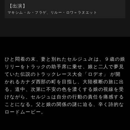
【出演】
マキシム・ル・フラゲ、リルー・ロワ＝ラヌエット
ひと悶着の末、妻と別れたセルジュJr.は、９歳の娘
リリーをトラックの助手席に乗せ、娘と二人で夢見
ていた伝説のトラックレース大会「ロデオ」 が開
かれるカナダ西部の町を目指し、大陸横断の旅に出
る。道中、次第に不安の色を濃くする娘の視線を受
けながら、セルジュは自分の行動の責任を痛感する
ことになる。父と娘の関係の謎に迫る、辛く詩的な
ロードムービー。