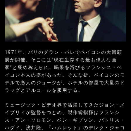
1971年、パリのグラン・パレでベイコンの大回願
展が開催。そこには“現在生存する最も偉大な画
家”と褒め称えられ、喝采を浴びるフランシス・ベ
イコン本人の姿があった。そんな折、ベイコンのモ
デルで恋人のジョージが、ホテルの部屋で大量のド
ラッグとアルコールを服用する。
ミュージック・ビデオ界で活躍してきたジョン・メ
イブリィが監督をつとめ、製作総指揮はフランシ
ス・アン・ソロモン、ベン・ギブソン、パトリス・
ハダド、浅井隆。『ハムレット』のデレク・ジャコ