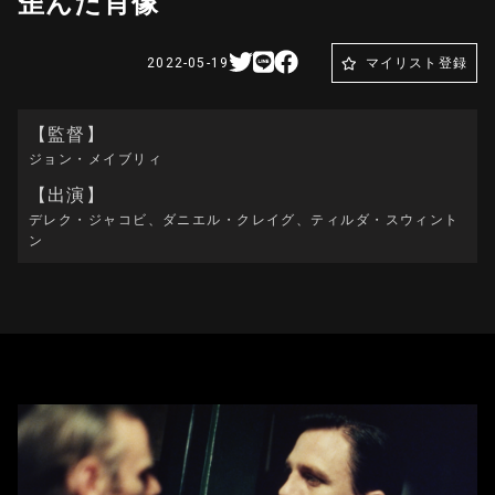
歪んだ肖像
2022-05-19
マイリスト登録
【監督】
ジョン・メイブリィ
【出演】
デレク・ジャコビ、ダニエル・クレイグ、ティルダ・スウィント
ン