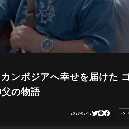
er カンボジアへ幸せを届けた 
神父の物語
2023-03-13