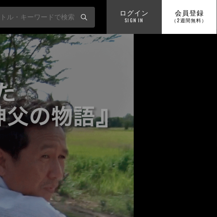
ログイン
会員登録
SIGN IN
（2週間無料）