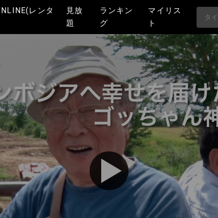
ONLINE(レンタ
見放
ランキン
マイリス
題
グ
ト