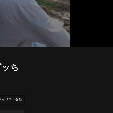
ゴッち
マイリスト登録