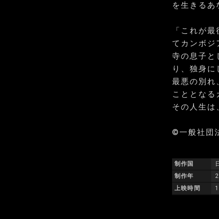
を生きるあ
「これが最
てカンボジ
寺の息子と
り、独身に
最悪の別れ
こととなる
その人生は
©一般社団
制作国
制作年
上映時間